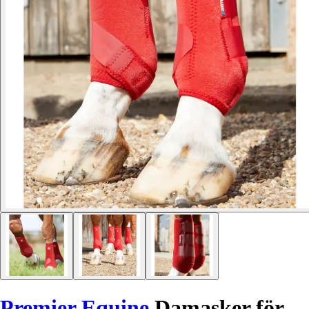
Premier Equine
Damasker för