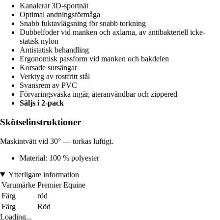
Kanalerat 3D-sportnät
Optimal andningsförmåga
Snabb fuktavlägsning för snabb torkning
Dubbelfoder vid manken och axlarna, av antibakteriell icke-
statisk nylon
Antistatisk behandling
Ergonomisk passform vid manken och bakdelen
Korsade sursängar
Verktyg av rostfritt stål
Svansrem av PVC
Förvaringsväska ingår, återanvändbar och zippered
Säljs i 2-pack
Skötselinstruktioner
Maskintvätt vid 30° — torkas luftigt.
Material: 100 % polyester
Ytterligare information
Varumärke
Premier Equine
Färg
röd
Färg
Röd
Loading...