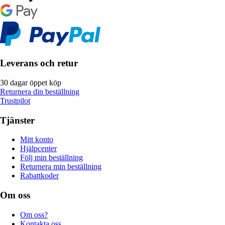
Leverans och retur
30 dagar öppet köp
Returnera din beställning
Trustpilot
Tjänster
Mitt konto
Hjälpcenter
Följ min beställning
Returnera min beställning
Rabattkoder
Om oss
Om oss?
Kontakta oss