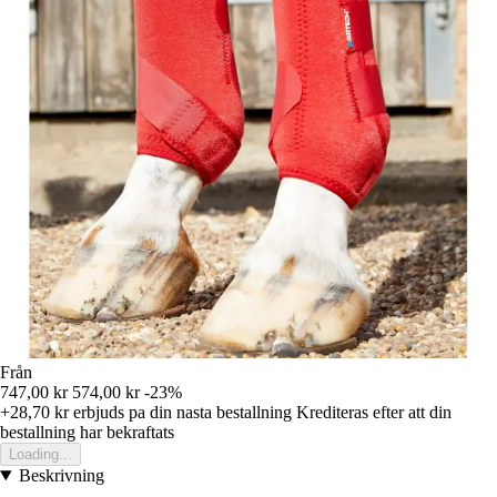
Från
747,00 kr
574,00 kr
-23%
+28,70 kr
erbjuds pa din nasta bestallning
Krediteras efter att din
bestallning har bekraftats
Loading...
Beskrivning