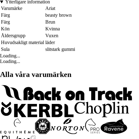
Ytterligare information
Varumärke
Ariat
Färg
beasty brown
Färg
Brun
Kön
Kvinna
Åldersgrupp
Vuxen
Huvudsakligt material
läder
Sula
slitstark gummi
Loading...
Loading...
Alla våra varumärken