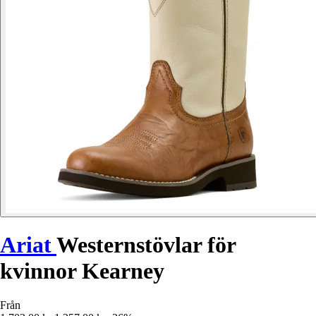
Ariat
Westernstövlar för
kvinnor Kearney
Från