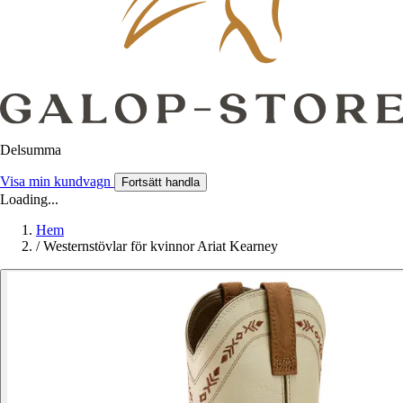
Delsumma
Visa min kundvagn
Fortsätt handla
Loading...
Hem
/
Westernstövlar för kvinnor Ariat Kearney