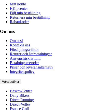
Mitt konto
Hjälpcenter
Följ min beställning
Returnera min beställning
Rabattkoder
Om oss
Om oss?
Kontakta oss
Försäljningsvillkor
Returer och återbetalningar
Ansvarsfriskrivning
Betalningsmetoder
Priser och leveransalternativ
Integritetspolicy
Våra butiker
Basket-Center
Daily Bikers
Direct Running
Direct-Volley
Espace Golf