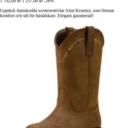
1 702,00 kr
1 257,00 kr
-26%
Upptäck damskodda westernstövlar Ariat Kearney, som förenar
komfort och stil för hästälskare. Elegans garanterad!