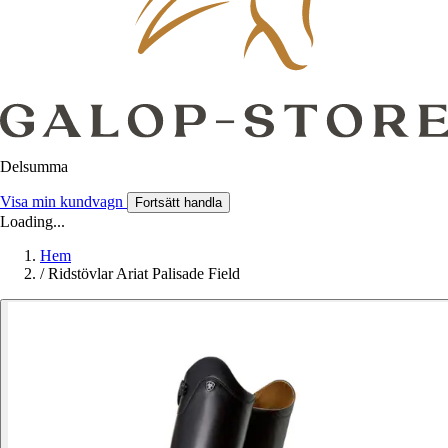
Delsumma
Visa min kundvagn
Fortsätt handla
Loading...
Hem
/
Ridstövlar Ariat Palisade Field