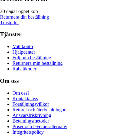
30 dagar öppet köp
Returnera din beställning
Trustpilot
Tjänster
Mitt konto
Hjälpcenter
Följ min beställning
Returnera min beställning
Rabattkoder
Om oss
Om oss?
Kontakta oss
Försäljningsvillkor
Returer och återbetalningar
Ansvarsfriskrivning
Betalningsmetoder
Priser och leveransalternativ
Integritetspolicy