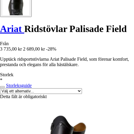
Ariat
Ridstövlar Palisade Field
Från
3 735,00 kr
2 689,00 kr
-28%
Upptäck ridsportstövlarna Ariat Palisade Field, som förenar komfort,
prestanda och elegans för alla hästälskare.
Storlek
*
Storleksguide
Detta fält är obligatoriskt