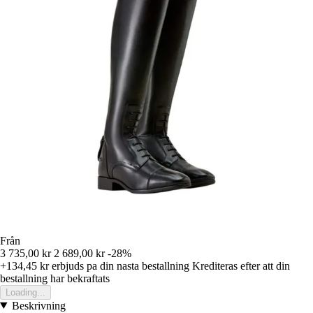
Från
3 735,00 kr
2 689,00 kr
-28%
+134,45 kr
erbjuds pa din nasta bestallning
Krediteras efter att din
bestallning har bekraftats
Loading...
Beskrivning