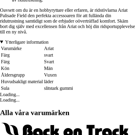
Oavsett om du är en hobbyryttare eller erfaren, är ridstövlarna Ariat
Palisade Field den perfekta accessoaren för att fullända din
ridutrustning samtidigt som de erbjuder oöverträffad komfort. Skäm
bort dig själv med excellensen från Ariat och höj din ridsportupplevelse
till en ny nivå.
Ytterligare information
Varumärke
Ariat
Färg
svart
Färg
Svart
Kön
Män
Åldersgrupp
Vuxen
Huvudsakligt material
läder
Sula
slitstark gummi
Loading...
Loading...
Alla våra varumärken