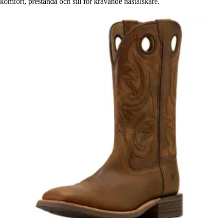
komfort, prestanda och stil för krävande hästälskare.