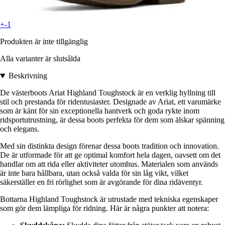
+-1
Produkten är inte tillgänglig
Alla varianter är slutsålda
Beskrivning
De västerboots Ariat Highland Toughstock är en verklig hyllning till
stil och prestanda för ridentusiaster. Designade av Ariat, ett varumärke
som är känt för sin exceptionella hantverk och goda rykte inom
ridsportutrustning, är dessa boots perfekta för dem som älskar spänning
och elegans.
Med sin distinkta design förenar dessa boots tradition och innovation.
De är utformade för att ge optimal komfort hela dagen, oavsett om det
handlar om att rida eller aktiviteter utomhus. Materialen som används
är inte bara hållbara, utan också valda för sin låg vikt, vilket
säkerställer en fri rörlighet som är avgörande för dina ridäventyr.
Bottarna Highland Toughstock är utrustade med tekniska egenskaper
som gör dem lämpliga för ridning. Här är några punkter att notera: