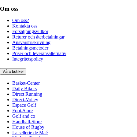
Om oss
Om oss?
Kontakta oss
Försäljningsvillkor
Returer och återbetalningar
Ansvarsfriskrivning
Betalningsmetoder
Priser och leveransalternativ
Integritetspolicy
Våra butiker
Basket-Center
Daily Bikers
Direct Running
Direct-Volley
Espace Golf
Foot-Store
Golf and co
Handball-Store
House of Rugby
La sellerie de Maé