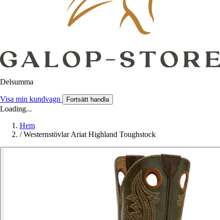
Delsumma
Visa min kundvagn
Fortsätt handla
Loading...
Hem
/
Westernstövlar Ariat Highland Toughstock