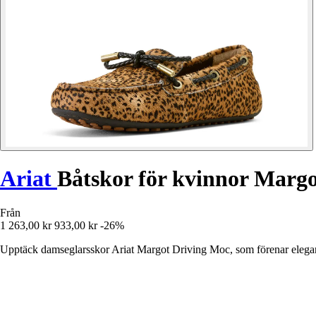
Ariat
Båtskor för kvinnor Marg
Från
1 263,00 kr
933,00 kr
-26%
Upptäck damseglarsskor Ariat Margot Driving Moc, som förenar elegans