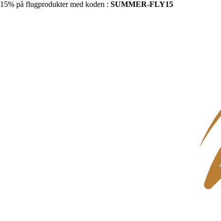
15% på flugprodukter med koden :
SUMMER-FLY15