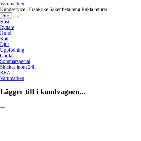
Varumärken
Kundservice i Frankrike
Säker betalning
Enkla returer
Sök
Häst
Ryttare
Hund
Katt
Djur
Uppfödning
Gårdar
Sommarspecial
Skickas inom 24h
REA
Varumärken
Lägger till i kundvagnen...