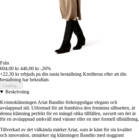
Från
604,00 kr
446,00 kr
-26%
+22,30 kr
erbjuds pa din nasta bestallning
Krediteras efter att din
bestallning har bekraftats
Loading...
Beskrivning
Kvinnoklänningen Ariat Bandito förkroppsligar elegans och
avslappnad stil. Utformad för att framhäva den feminina silhuetten, är
denna klänning perfekt för en mängd olika tillfällen, oavsett om det är
för en avslappnad utekväll med vänner eller en mer formell tillställning.
Tillverkad av det välkända märket Ariat, som är känt för sin kvalitet
och innovation, utmärker sig klänningen Bandito med noggrant