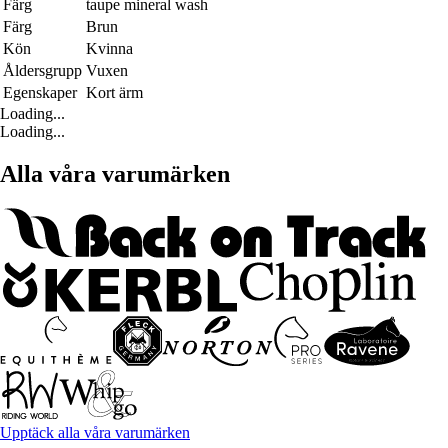
Färg
taupe mineral wash
Färg
Brun
Kön
Kvinna
Åldersgrupp
Vuxen
Egenskaper
Kort ärm
Loading...
Loading...
Alla våra varumärken
Upptäck alla våra varumärken