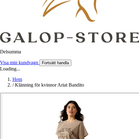
Delsumma
Visa min kundvagn
Fortsätt handla
Loading...
Hem
/
Klänning för kvinnor Ariat Bandito