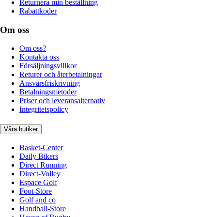
Returnera min beställning
Rabattkoder
Om oss
Om oss?
Kontakta oss
Försäljningsvillkor
Returer och återbetalningar
Ansvarsfriskrivning
Betalningsmetoder
Priser och leveransalternativ
Integritetspolicy
Våra butiker
Basket-Center
Daily Bikers
Direct Running
Direct-Volley
Espace Golf
Foot-Store
Golf and co
Handball-Store