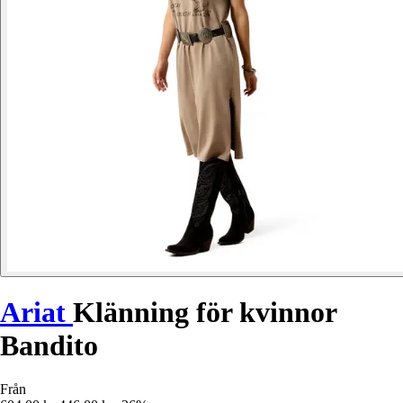
Ariat
Klänning för kvinnor
Bandito
Från