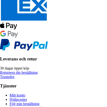
Leverans och retur
30 dagar öppet köp
Returnera din beställning
Trustpilot
Tjänster
Mitt konto
Hjälpcenter
Följ min beställning