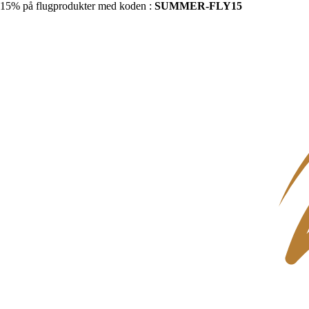
15% på flugprodukter med koden :
SUMMER-FLY15