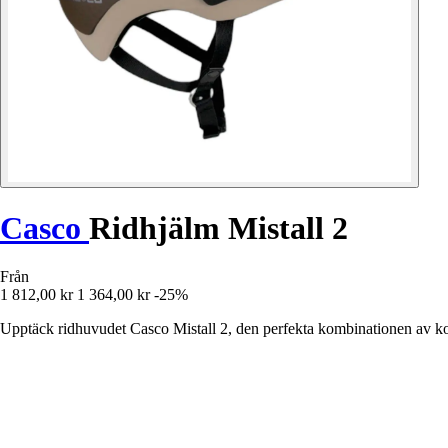
Casco
Ridhjälm Mistall 2
Från
1 812,00 kr
1 364,00 kr
-25%
Upptäck ridhuvudet Casco Mistall 2, den perfekta kombinationen av kom