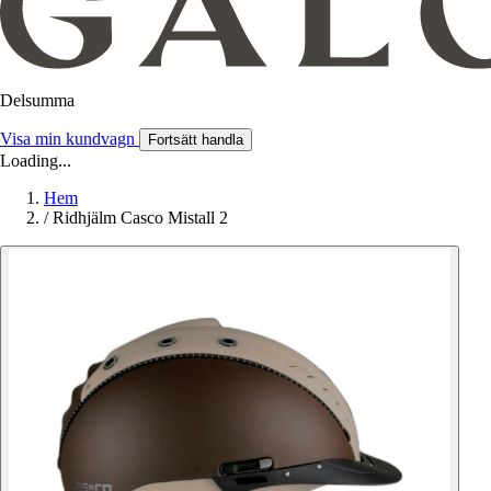
Delsumma
Visa min kundvagn
Fortsätt handla
Loading...
Hem
/
Ridhjälm Casco Mistall 2