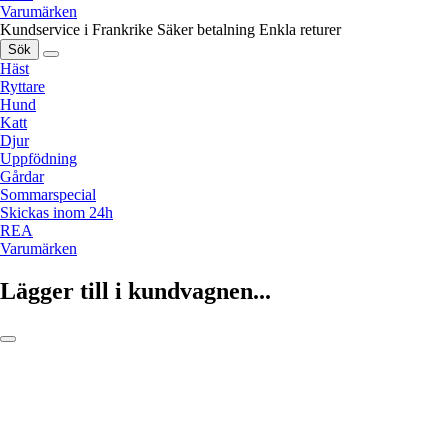
Varumärken
Kundservice i Frankrike
Säker betalning
Enkla returer
Sök
Häst
Ryttare
Hund
Katt
Djur
Uppfödning
Gårdar
Sommarspecial
Skickas inom 24h
REA
Varumärken
Lägger till i kundvagnen...