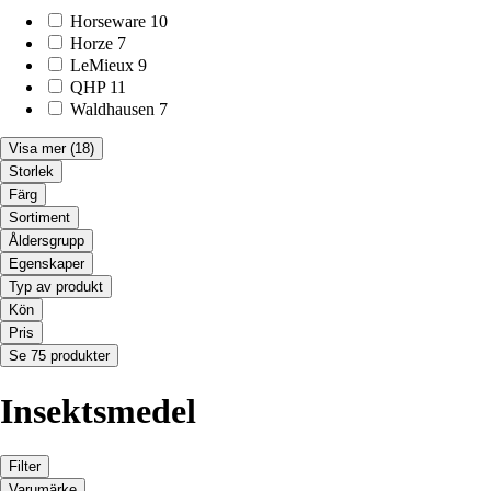
Horseware
10
Horze
7
LeMieux
9
QHP
11
Waldhausen
7
Visa mer
(18)
Storlek
Färg
Sortiment
Åldersgrupp
Egenskaper
Typ av produkt
Kön
Pris
Se 75 produkter
Insektsmedel
Filter
Varumärke