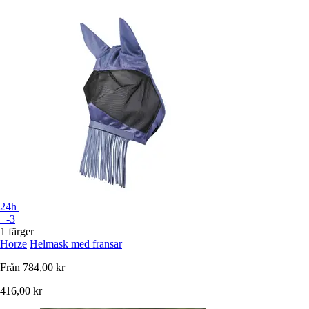
24h
+-3
1 färger
Horze
Helmask med fransar
Från
784,00 kr
416,00 kr