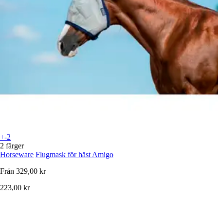
+-2
2 färger
Horseware
Flugmask för häst Amigo
Från
329,00 kr
223,00 kr