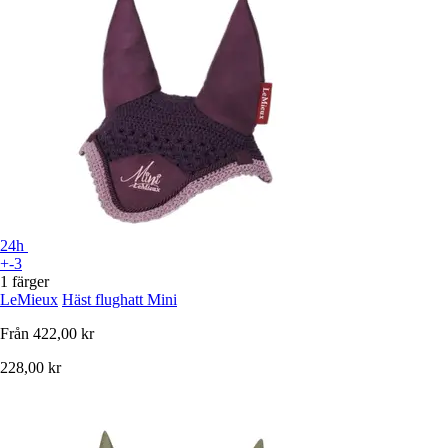
24h
+-3
1 färger
LeMieux
Häst flughatt Mini
Från
422,00 kr
228,00 kr