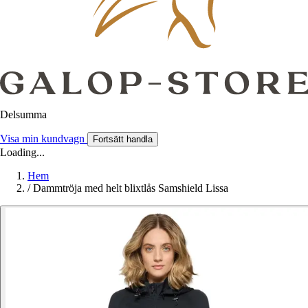
Delsumma
Visa min kundvagn
Fortsätt handla
Loading...
Hem
/
Dammtröja med helt blixtlås Samshield Lissa