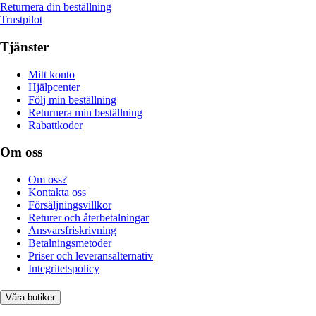
Returnera din beställning
Trustpilot
Tjänster
Mitt konto
Hjälpcenter
Följ min beställning
Returnera min beställning
Rabattkoder
Om oss
Om oss?
Kontakta oss
Försäljningsvillkor
Returer och återbetalningar
Ansvarsfriskrivning
Betalningsmetoder
Priser och leveransalternativ
Integritetspolicy
Våra butiker