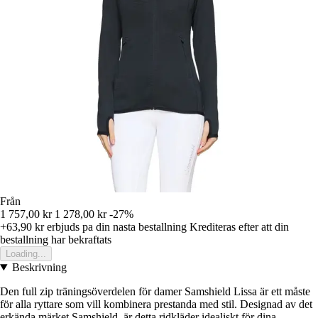
Från
1 757,00 kr
1 278,00 kr
-27%
+63,90 kr
erbjuds pa din nasta bestallning
Krediteras efter att din
bestallning har bekraftats
Loading...
Beskrivning
Den full zip träningsöverdelen för damer Samshield Lissa är ett måste
för alla ryttare som vill kombinera prestanda med stil. Designad av det
erkända märket Samshield, är detta ridkläder idealiskt för dina