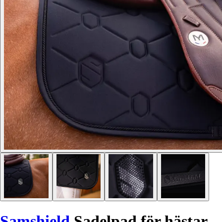
Samshield
Sadelpad för hästar