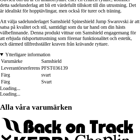
detta sadelunderlag att bli ett värdefullt tillskott till din utrustning. Det
är idealiskt för hopptävlingar, men också för turer och träning.
Att välja sadelunderlaget Samshield Spineshield Jump Swarovski är att
satsa på kvalitet och stil, samtidigt som du tar hand om din hästs
välbefinnande. Denna produkt vittnar om Samshield engagemang för
att erbjuda ridsportutrustning som förenar funktionalitet och estetik,
och därmed tillfredsställer kraven från krävande ryttare.
Ytterligare information
Varumärke
Samshield
Leverantörsreferens
PFST036139
Färg
svart
Färg
Svart
Loading...
Loading...
Alla våra varumärken