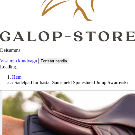
Delsumma
Visa min kundvagn
Fortsätt handla
Loading...
Hem
/
Sadelpad för hästar Samshield Spineshield Jump Swarovski