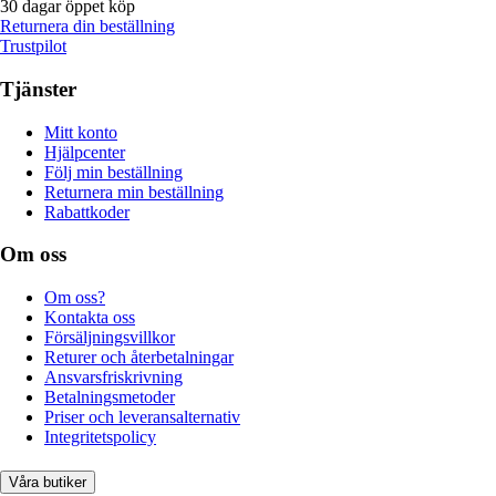
30 dagar öppet köp
Returnera din beställning
Trustpilot
Tjänster
Mitt konto
Hjälpcenter
Följ min beställning
Returnera min beställning
Rabattkoder
Om oss
Om oss?
Kontakta oss
Försäljningsvillkor
Returer och återbetalningar
Ansvarsfriskrivning
Betalningsmetoder
Priser och leveransalternativ
Integritetspolicy
Våra butiker