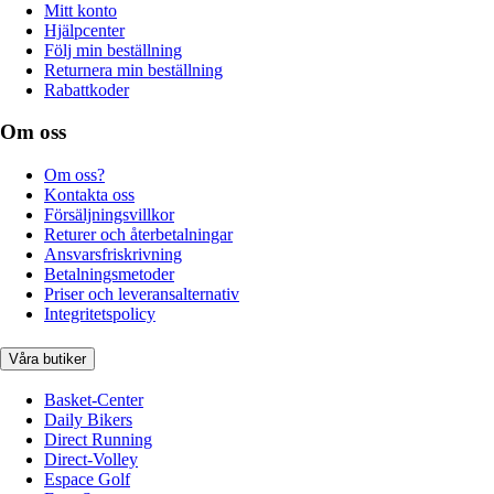
Mitt konto
Hjälpcenter
Följ min beställning
Returnera min beställning
Rabattkoder
Om oss
Om oss?
Kontakta oss
Försäljningsvillkor
Returer och återbetalningar
Ansvarsfriskrivning
Betalningsmetoder
Priser och leveransalternativ
Integritetspolicy
Våra butiker
Basket-Center
Daily Bikers
Direct Running
Direct-Volley
Espace Golf