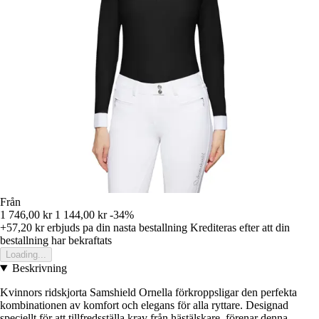
Från
1 746,00 kr
1 144,00 kr
-34%
+57,20 kr
erbjuds pa din nasta bestallning
Krediteras efter att din
bestallning har bekraftats
Loading...
Beskrivning
Kvinnors ridskjorta Samshield Ornella förkroppsligar den perfekta
kombinationen av komfort och elegans för alla ryttare. Designad
speciellt för att tillfredsställa krav från hästälskare, förenar denna