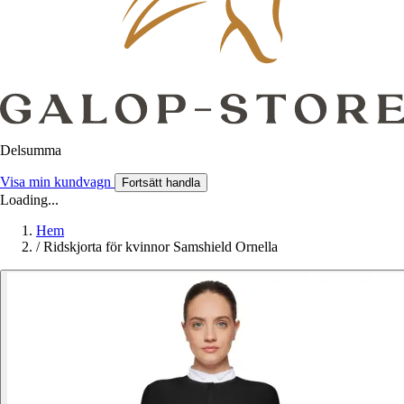
Delsumma
Visa min kundvagn
Fortsätt handla
Loading...
Hem
/
Ridskjorta för kvinnor Samshield Ornella