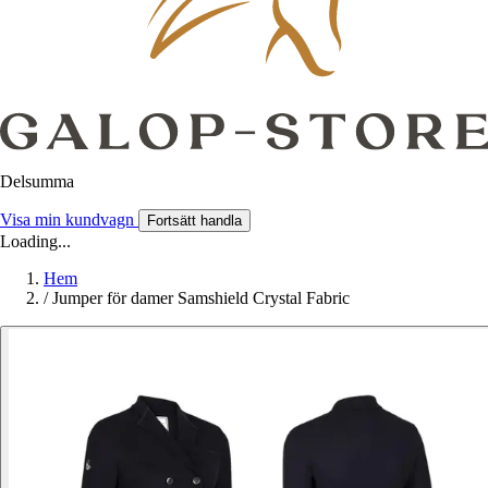
Delsumma
Visa min kundvagn
Fortsätt handla
Loading...
Hem
/
Jumper för damer Samshield Crystal Fabric