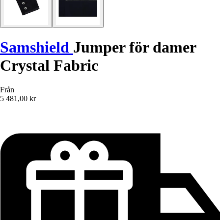
Samshield
Jumper för damer
Crystal Fabric
Från
5 481,00 kr