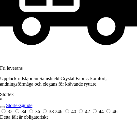
Fri leverans
Upptäck ridskjortan Samshield Crystal Fabric: komfort,
andningsförmåga och elegans för krävande ryttare.
Storlek
*
Storleksguide
32
34
36
38
24h
40
42
44
46
Detta fält är obligatoriskt