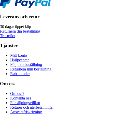
Leverans och retur
30 dagar öppet köp
Returnera din beställning
Trustpilot
Tjänster
Mitt konto
Hjälpcenter
Följ min beställning
Returnera min beställning
Rabattkoder
Om oss
Om oss?
Kontakta oss
Försäljningsvillkor
Returer och återbetalningar
Ansvarsfriskrivning