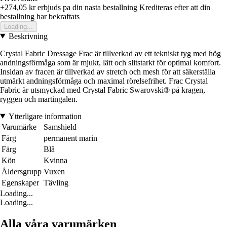
+274,05 kr
erbjuds pa din nasta bestallning
Krediteras efter att din
bestallning har bekraftats
Loading...
Beskrivning
Crystal Fabric Dressage Frac är tillverkad av ett tekniskt tyg med hög
andningsförmåga som är mjukt, lätt och slitstarkt för optimal komfort.
Insidan av fracen är tillverkad av stretch och mesh för att säkerställa
utmärkt andningsförmåga och maximal rörelsefrihet. Frac Crystal
Fabric är utsmyckad med Crystal Fabric Swarovski® på kragen,
ryggen och martingalen.
Ytterligare information
Varumärke
Samshield
Färg
permanent marin
Färg
Blå
Kön
Kvinna
Åldersgrupp
Vuxen
Egenskaper
Tävling
Loading...
Loading...
Alla våra varumärken