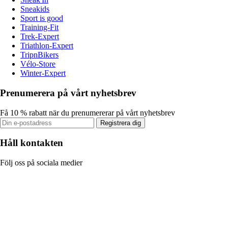
Sneakids
Sport is good
Training-Fit
Trek-Expert
Triathlon-Expert
TripnBikers
Vélo-Store
Winter-Expert
Prenumerera på vårt nyhetsbrev
Få 10 % rabatt när du prenumererar på vårt nyhetsbrev
Registrera dig
Håll kontakten
Följ oss på sociala medier