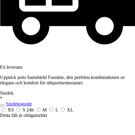
Fri leverans
Upptäck polo Samshield Faustine, den perfekta kombinationen av
elegans och komfort för ridsportsentusiaster.
Storlek
*
Storleksguide
XS
S
24h
M
L
XL
Detta fält är obligatoriskt