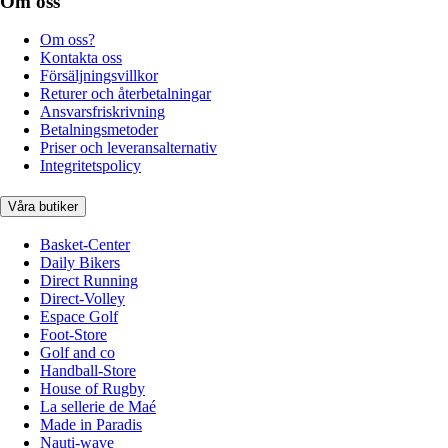
Om oss
Om oss?
Kontakta oss
Försäljningsvillkor
Returer och återbetalningar
Ansvarsfriskrivning
Betalningsmetoder
Priser och leveransalternativ
Integritetspolicy
Våra butiker
Basket-Center
Daily Bikers
Direct Running
Direct-Volley
Espace Golf
Foot-Store
Golf and co
Handball-Store
House of Rugby
La sellerie de Maé
Made in Paradis
Nauti-wave