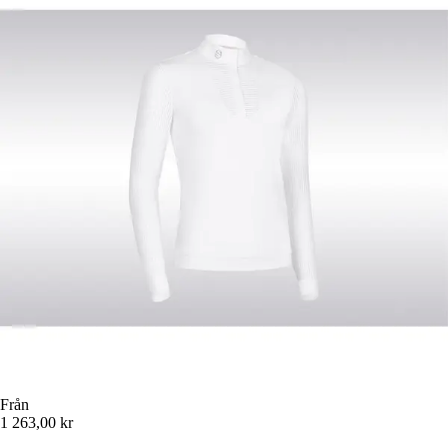
Från
1 263,00 kr