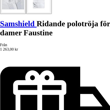
Samshield
Ridande polotröja för
damer Faustine
Från
1 263,00 kr