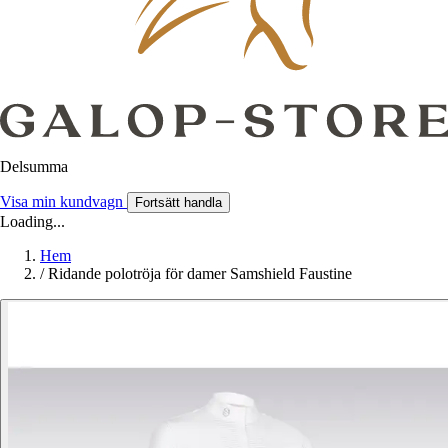
Delsumma
Visa min kundvagn
Fortsätt handla
Loading...
Hem
/
Ridande polotröja för damer Samshield Faustine