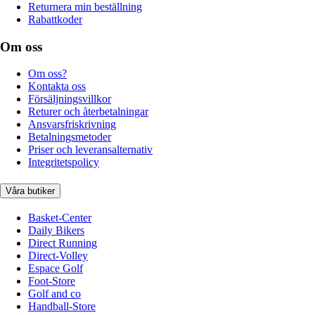
Returnera min beställning
Rabattkoder
Om oss
Om oss?
Kontakta oss
Försäljningsvillkor
Returer och återbetalningar
Ansvarsfriskrivning
Betalningsmetoder
Priser och leveransalternativ
Integritetspolicy
Våra butiker
Basket-Center
Daily Bikers
Direct Running
Direct-Volley
Espace Golf
Foot-Store
Golf and co
Handball-Store