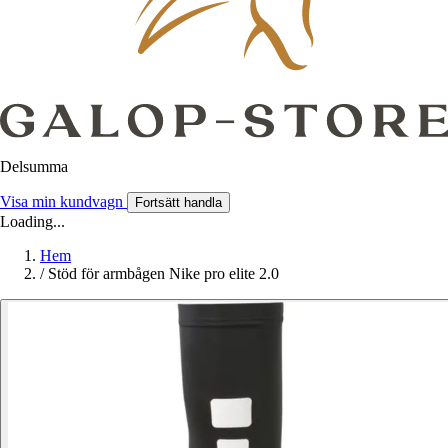
Delsumma
Visa min kundvagn
Fortsätt handla
Loading...
Hem
/
Stöd för armbågen Nike pro elite 2.0