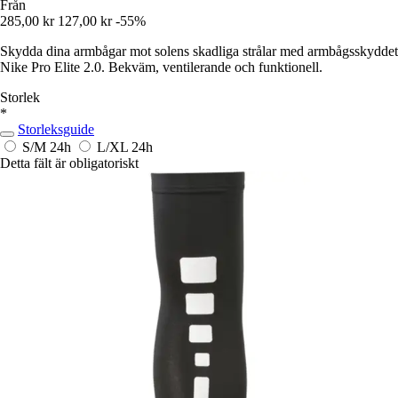
Från
285,00 kr
127,00 kr
-55%
Skydda dina armbågar mot solens skadliga strålar med armbågsskyddet
Nike Pro Elite 2.0. Bekväm, ventilerande och funktionell.
Storlek
*
Storleksguide
S/M
24h
L/XL
24h
Detta fält är obligatoriskt