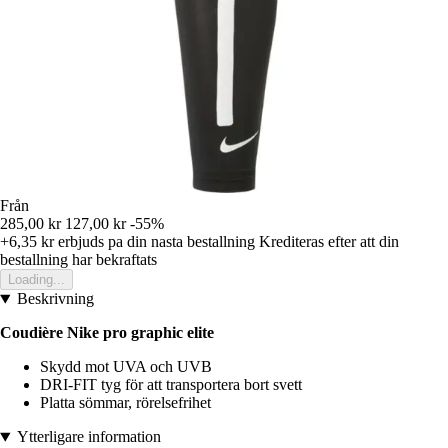
Från
285,00 kr
127,00 kr
-55%
+6,35 kr
erbjuds pa din nasta bestallning
Krediteras efter att din
bestallning har bekraftats
Loading...
Beskrivning
Coudière Nike pro graphic elite
Skydd mot UVA och UVB
DRI-FIT tyg för att transportera bort svett
Platta sömmar, rörelsefrihet
Ytterligare information