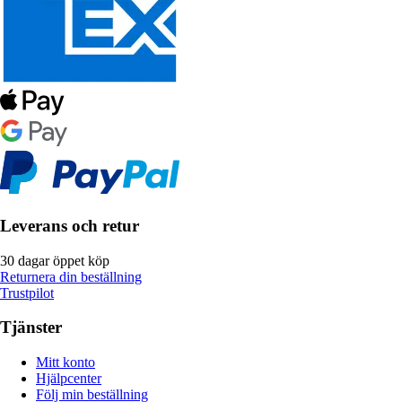
Leverans och retur
30 dagar öppet köp
Returnera din beställning
Trustpilot
Tjänster
Mitt konto
Hjälpcenter
Följ min beställning