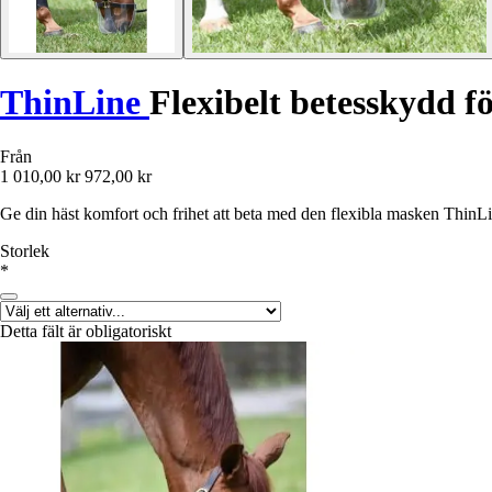
ThinLine
Flexibelt betesskydd f
Från
1 010,00 kr
972,00 kr
Ge din häst komfort och frihet att beta med den flexibla masken ThinL
Storlek
*
Detta fält är obligatoriskt