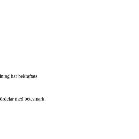
llning har bekraftats
fördelar med betesmark.