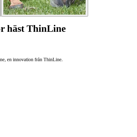
ör häst ThinLine
ine, en innovation från ThinLine.