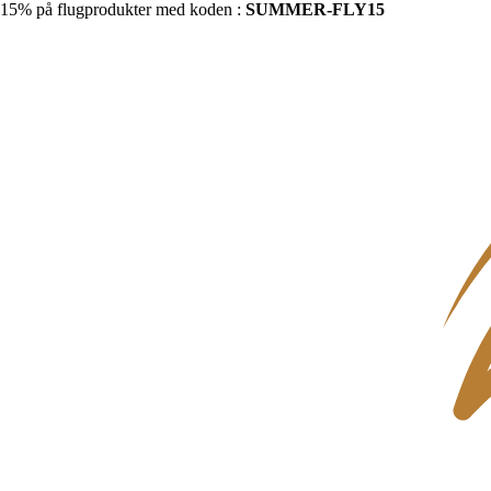
15% på flugprodukter med koden :
SUMMER-FLY15