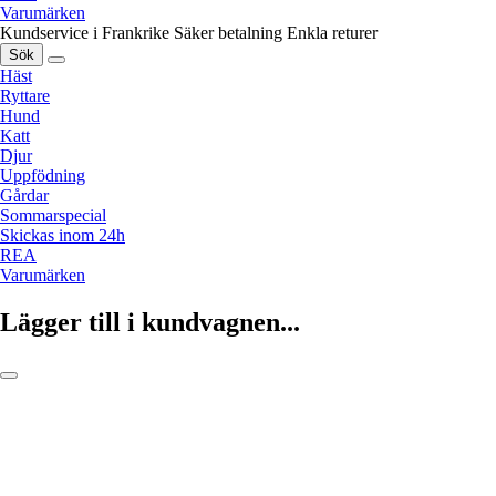
Varumärken
Kundservice i Frankrike
Säker betalning
Enkla returer
Sök
Häst
Ryttare
Hund
Katt
Djur
Uppfödning
Gårdar
Sommarspecial
Skickas inom 24h
REA
Varumärken
Lägger till i kundvagnen...