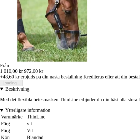
Från
1 010,00 kr
972,00 kr
+48,60 kr
erbjuds pa din nasta bestallning
Krediteras efter att din besta
Loading...
Beskrivning
Med det flexibla betesmasken ThinLine erbjuder du din häst alla stora 
Ytterligare information
Varumärke
ThinLine
Färg
vit
Färg
Vit
Kön
Blandad