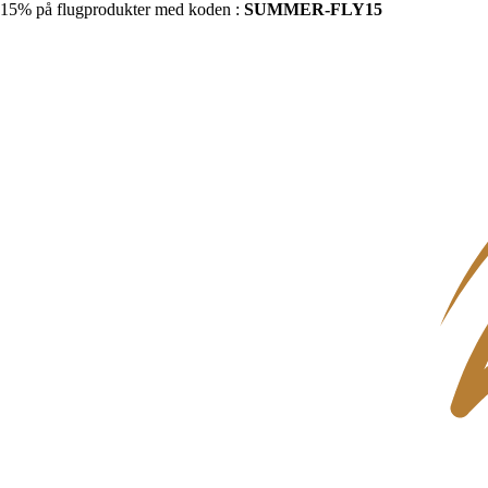
15% på flugprodukter med koden :
SUMMER-FLY15