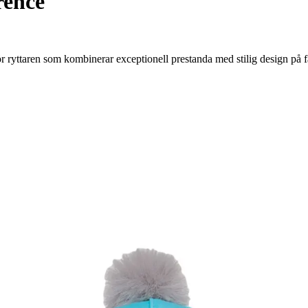
rence
yttaren som kombinerar exceptionell prestanda med stilig design på fä