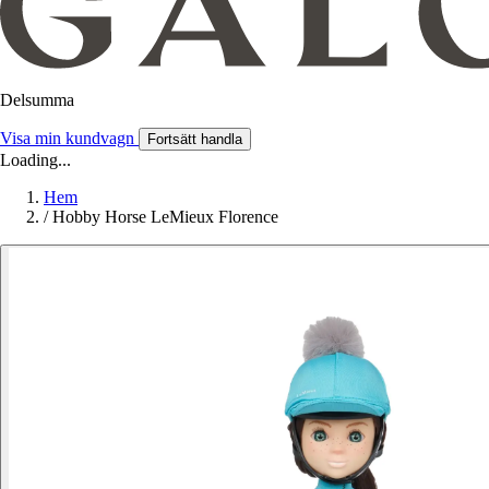
Delsumma
Visa min kundvagn
Fortsätt handla
Loading...
Hem
/
Hobby Horse LeMieux Florence