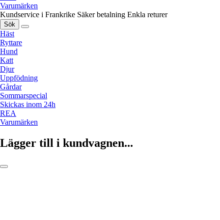
Varumärken
Kundservice i Frankrike
Säker betalning
Enkla returer
Sök
Häst
Ryttare
Hund
Katt
Djur
Uppfödning
Gårdar
Sommarspecial
Skickas inom 24h
REA
Varumärken
Lägger till i kundvagnen...