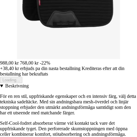
988,00 kr
768,00 kr
-22%
+38,40 kr
erbjuds pa din nasta bestallning
Krediteras efter att din
bestallning har bekraftats
Loading...
Beskrivning
För en ren stil, uppfriskande egenskaper och en intensiv färg, välj detta
tekniska sadeltäcke. Med sin andningsbara mesh-överdel och linjär
stoppning erbjuder den utmärkt andningsförmåga samtidigt som den
har ett utseende med matchande färger.
Self-Cool-fodret absorberar värme vid kontakt tack vare det
uppfriskande tyget. Den perforerade skumstoppningen med öppna
celler kombinerar komfort, stötabsorbering och andningsförmåga.