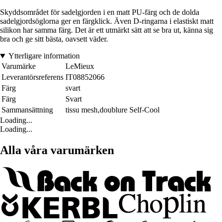
Skyddsområdet för sadelgjorden i en matt PU-färg och de dolda
sadelgjordsöglorna ger en färgklick. Även D-ringarna i elastiskt matt
silikon har samma färg. Det är ett utmärkt sätt att se bra ut, känna sig
bra och ge sitt bästa, oavsett väder.
Ytterligare information
Varumärke
LeMieux
Leverantörsreferens
IT08852066
Färg
svart
Färg
Svart
Sammansättning
tissu mesh,doublure Self-Cool
Loading...
Loading...
Alla våra varumärken