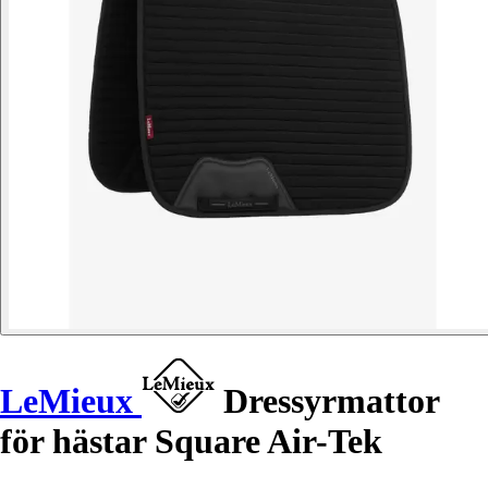
LeMieux
Dressyrmattor
för hästar Square Air-Tek