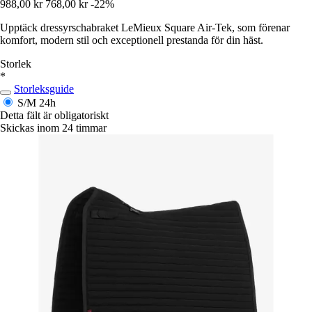
988,00 kr
768,00 kr
-22%
Upptäck dressyrschabraket LeMieux Square Air-Tek, som förenar
komfort, modern stil och exceptionell prestanda för din häst.
Storlek
*
Storleksguide
S/M
24h
Detta fält är obligatoriskt
Skickas inom 24 timmar