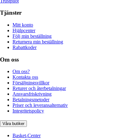
Trustpilot
Tjänster
Mitt konto
Hjälpcenter
Följ min beställning
Returnera min beställning
Rabattkoder
Om oss
Om oss?
Kontakta oss
Försäljningsvillkor
Returer och återbetalningar
Ansvarsfriskrivning
Betalningsmetoder
Priser och leveransalternativ
Integritetspolicy
Våra butiker
Basket-Center