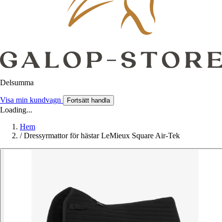
Delsumma
Visa min kundvagn
Fortsätt handla
Loading...
Hem
/
Dressyrmattor för hästar LeMieux Square Air-Tek