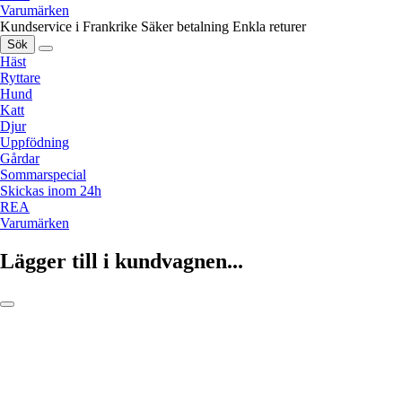
Varumärken
Kundservice i Frankrike
Säker betalning
Enkla returer
Sök
Häst
Ryttare
Hund
Katt
Djur
Uppfödning
Gårdar
Sommarspecial
Skickas inom 24h
REA
Varumärken
Lägger till i kundvagnen...