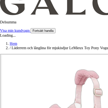
Delsumma
Visa min kundvagn
Fortsätt handla
Loading...
Hem
/
Läderrem och långlina för mjukisdjur LeMieux Toy Pony Vog