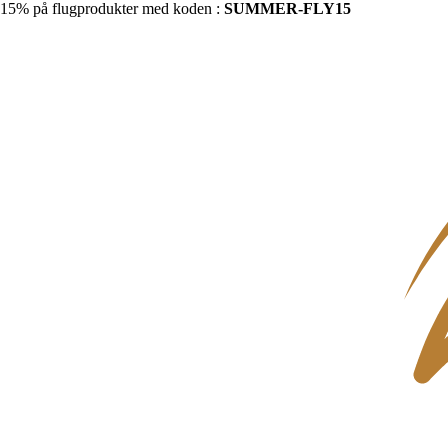
15% på flugprodukter med koden :
SUMMER-FLY15