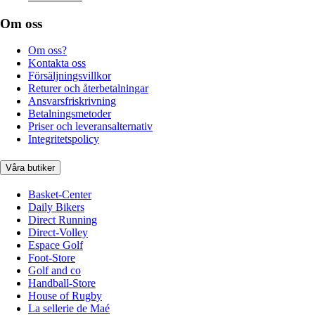
Om oss
Om oss?
Kontakta oss
Försäljningsvillkor
Returer och återbetalningar
Ansvarsfriskrivning
Betalningsmetoder
Priser och leveransalternativ
Integritetspolicy
Våra butiker
Basket-Center
Daily Bikers
Direct Running
Direct-Volley
Espace Golf
Foot-Store
Golf and co
Handball-Store
House of Rugby
La sellerie de Maé