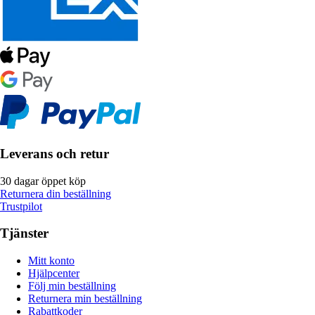
Leverans och retur
30 dagar öppet köp
Returnera din beställning
Trustpilot
Tjänster
Mitt konto
Hjälpcenter
Följ min beställning
Returnera min beställning
Rabattkoder