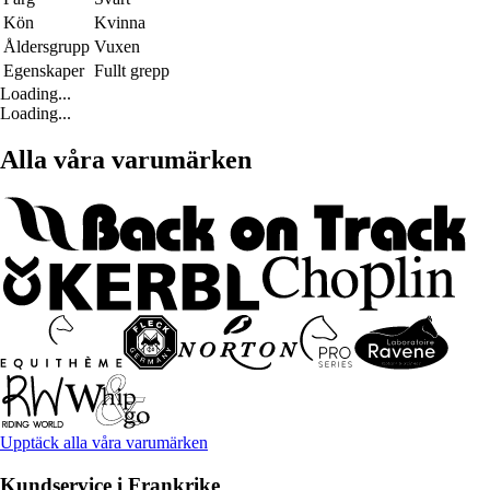
Kön
Kvinna
Åldersgrupp
Vuxen
Egenskaper
Fullt grepp
Loading...
Loading...
Alla våra varumärken
Upptäck alla våra varumärken
Kundservice i Frankrike