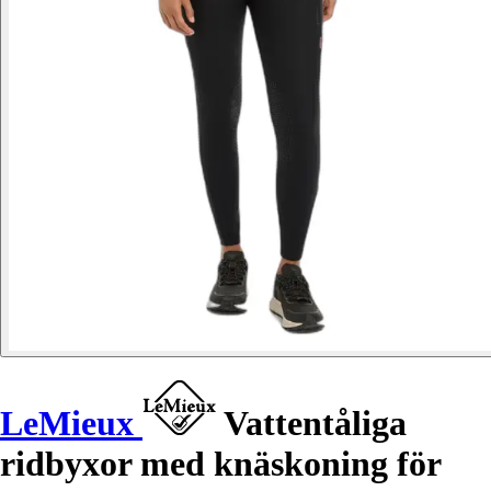
LeMieux
Vattentåliga
ridbyxor med knäskoning för