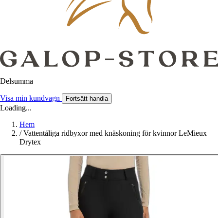
Delsumma
Visa min kundvagn
Fortsätt handla
Loading...
Hem
/
Vattentåliga ridbyxor med knäskoning för kvinnor LeMieux
Drytex