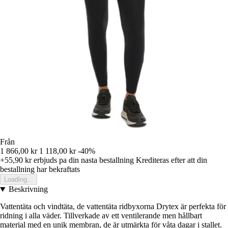
Från
1 866,00 kr
1 118,00 kr
-40%
+55,90 kr
erbjuds pa din nasta bestallning
Krediteras efter att din
bestallning har bekraftats
Loading...
Beskrivning
Vattentäta och vindtäta, de vattentäta ridbyxorna Drytex är perfekta för
ridning i alla väder. Tillverkade av ett ventilerande men hållbart
material med en unik membran, de är utmärkta för våta dagar i stallet.