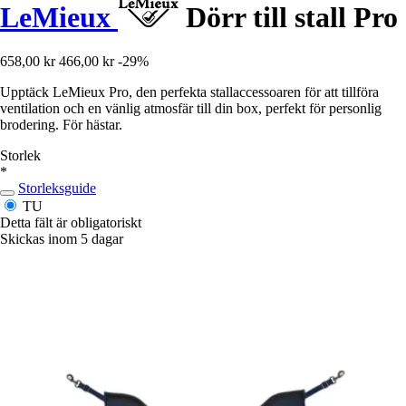
LeMieux
Dörr till stall Pro
658,00 kr
466,00 kr
-29%
Upptäck LeMieux Pro, den perfekta stallaccessoaren för att tillföra
ventilation och en vänlig atmosfär till din box, perfekt för personlig
brodering. För hästar.
Storlek
*
Storleksguide
TU
Detta fält är obligatoriskt
Skickas inom 5 dagar