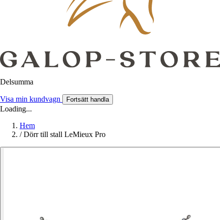
Delsumma
Visa min kundvagn
Fortsätt handla
Loading...
Hem
/
Dörr till stall LeMieux Pro