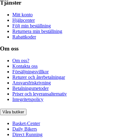
Tjänster
Mitt konto
Hjälpcenter
Följ min beställning
Returnera min beställning
Rabattkoder
Om oss
Om oss?
Kontakta oss
Försäljningsvillkor
Returer och återbetalningar
Ansvarsfriskrivning
Betalningsmetoder
Priser och leveransalternativ
Integritetspolicy
Våra butiker
Basket-Center
Daily Bikers
Direct Running