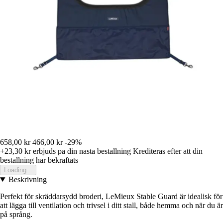
658,00 kr
466,00 kr
-29%
+23,30 kr
erbjuds pa din nasta bestallning
Krediteras efter att din
bestallning har bekraftats
Loading...
Beskrivning
Perfekt för skräddarsydd broderi, LeMieux Stable Guard är idealisk för
att lägga till ventilation och trivsel i ditt stall, både hemma och när du är
på språng.