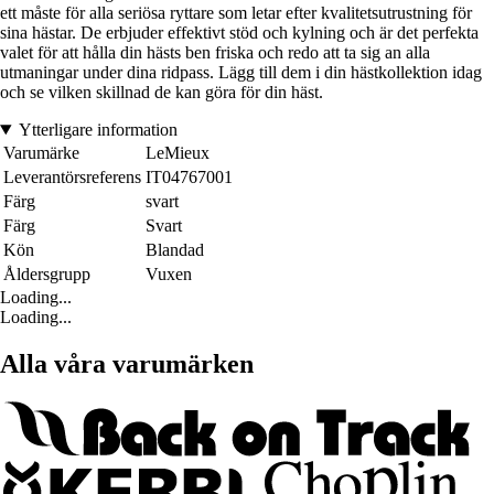
ett måste för alla seriösa ryttare som letar efter kvalitetsutrustning för
sina hästar. De erbjuder effektivt stöd och kylning och är det perfekta
valet för att hålla din hästs ben friska och redo att ta sig an alla
utmaningar under dina ridpass. Lägg till dem i din hästkollektion idag
och se vilken skillnad de kan göra för din häst.
Ytterligare information
Varumärke
LeMieux
Leverantörsreferens
IT04767001
Färg
svart
Färg
Svart
Kön
Blandad
Åldersgrupp
Vuxen
Loading...
Loading...
Alla våra varumärken