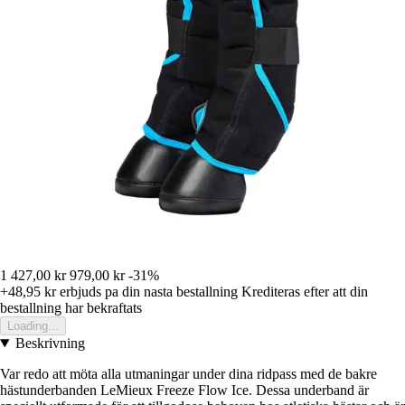
1 427,00 kr
979,00 kr
-31%
+48,95 kr
erbjuds pa din nasta bestallning
Krediteras efter att din
bestallning har bekraftats
Loading...
Beskrivning
Var redo att möta alla utmaningar under dina ridpass med de bakre
hästunderbanden LeMieux Freeze Flow Ice. Dessa underband är