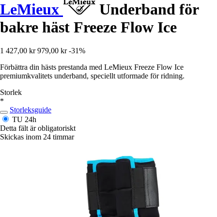
LeMieux
Underband för
bakre häst Freeze Flow Ice
1 427,00 kr
979,00 kr
-31%
Förbättra din hästs prestanda med LeMieux Freeze Flow Ice
premiumkvalitets underband, speciellt utformade för ridning.
Storlek
*
Storleksguide
TU
24h
Detta fält är obligatoriskt
Skickas inom 24 timmar