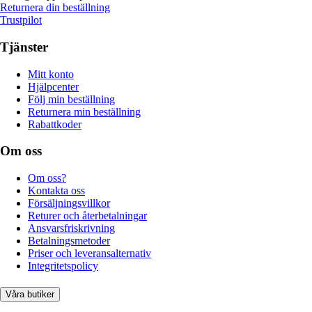
Returnera din beställning
Trustpilot
Tjänster
Mitt konto
Hjälpcenter
Följ min beställning
Returnera min beställning
Rabattkoder
Om oss
Om oss?
Kontakta oss
Försäljningsvillkor
Returer och återbetalningar
Ansvarsfriskrivning
Betalningsmetoder
Priser och leveransalternativ
Integritetspolicy
Våra butiker