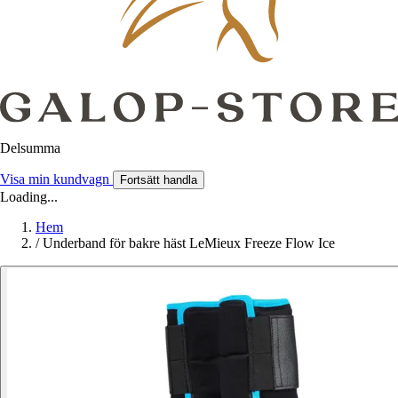
Delsumma
Visa min kundvagn
Fortsätt handla
Loading...
Hem
/
Underband för bakre häst LeMieux Freeze Flow Ice