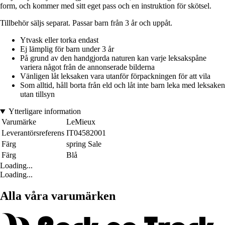
form, och kommer med sitt eget pass och en instruktion för skötsel.
Tillbehör säljs separat. Passar barn från 3 år och uppåt.
Ytvask eller torka endast
Ej lämplig för barn under 3 år
På grund av den handgjorda naturen kan varje leksakspåne
variera något från de annonserade bilderna
Vänligen låt leksaken vara utanför förpackningen för att vila
Som alltid, håll borta från eld och låt inte barn leka med leksaken
utan tillsyn
Ytterligare information
Varumärke
LeMieux
Leverantörsreferens
IT04582001
Färg
spring Sale
Färg
Blå
Loading...
Loading...
Alla våra varumärken