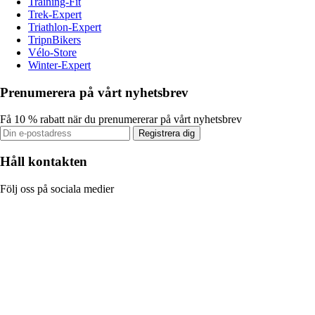
Training-Fit
Trek-Expert
Triathlon-Expert
TripnBikers
Vélo-Store
Winter-Expert
Prenumerera på vårt nyhetsbrev
Få 10 % rabatt när du prenumererar på vårt nyhetsbrev
Registrera dig
Håll kontakten
Följ oss på sociala medier