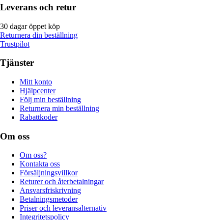
Leverans och retur
30 dagar öppet köp
Returnera din beställning
Trustpilot
Tjänster
Mitt konto
Hjälpcenter
Följ min beställning
Returnera min beställning
Rabattkoder
Om oss
Om oss?
Kontakta oss
Försäljningsvillkor
Returer och återbetalningar
Ansvarsfriskrivning
Betalningsmetoder
Priser och leveransalternativ
Integritetspolicy