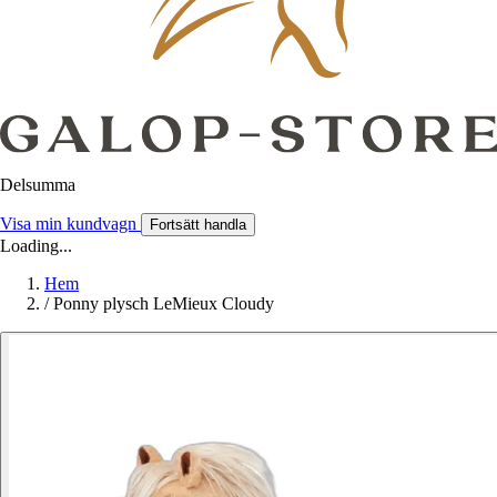
Delsumma
Visa min kundvagn
Fortsätt handla
Loading...
Hem
/
Ponny plysch LeMieux Cloudy