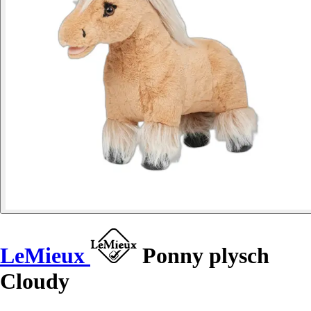
LeMieux
Ponny plysch
Cloudy