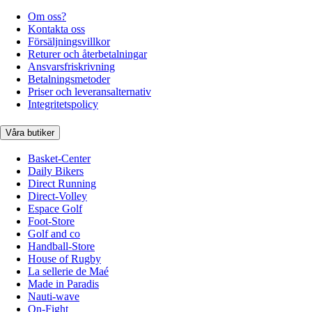
Om oss?
Kontakta oss
Försäljningsvillkor
Returer och återbetalningar
Ansvarsfriskrivning
Betalningsmetoder
Priser och leveransalternativ
Integritetspolicy
Våra butiker
Basket-Center
Daily Bikers
Direct Running
Direct-Volley
Espace Golf
Foot-Store
Golf and co
Handball-Store
House of Rugby
La sellerie de Maé
Made in Paradis
Nauti-wave
On-Fight