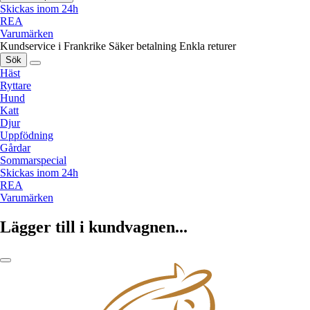
Skickas inom 24h
REA
Varumärken
Kundservice i Frankrike
Säker betalning
Enkla returer
Sök
Häst
Ryttare
Hund
Katt
Djur
Uppfödning
Gårdar
Sommarspecial
Skickas inom 24h
REA
Varumärken
Lägger till i kundvagnen...