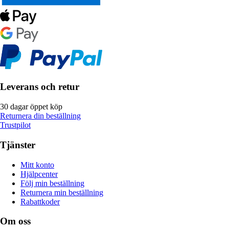
Leverans och retur
30 dagar öppet köp
Returnera din beställning
Trustpilot
Tjänster
Mitt konto
Hjälpcenter
Följ min beställning
Returnera min beställning
Rabattkoder
Om oss