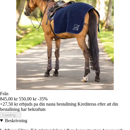
Från
845,00 kr
550,00 kr
-35%
+27,50 kr
erbjuds pa din nasta bestallning
Krediteras efter att din
bestallning har bekraftats
Loading...
Beskrivning