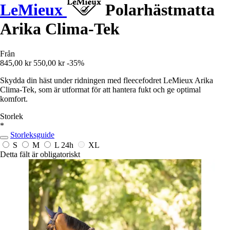
LeMieux
Polarhästmatta
Arika Clima-Tek
Från
845,00 kr
550,00 kr
-35%
Skydda din häst under ridningen med fleecefodret LeMieux Arika
Clima-Tek, som är utformat för att hantera fukt och ge optimal
komfort.
Storlek
*
Storleksguide
S
M
L
24h
XL
Detta fält är obligatoriskt