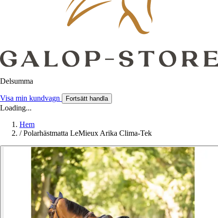
Delsumma
Visa min kundvagn
Fortsätt handla
Loading...
Hem
/
Polarhästmatta LeMieux Arika Clima-Tek