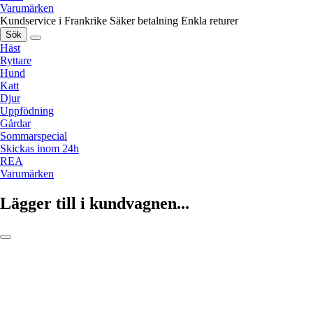
Varumärken
Kundservice i Frankrike
Säker betalning
Enkla returer
Sök
Häst
Ryttare
Hund
Katt
Djur
Uppfödning
Gårdar
Sommarspecial
Skickas inom 24h
REA
Varumärken
Lägger till i kundvagnen...