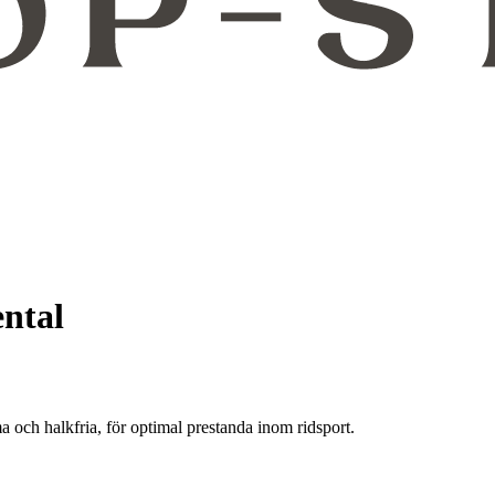
ental
 och halkfria, för optimal prestanda inom ridsport.