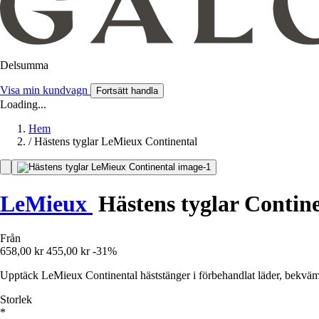
Delsumma
Visa min kundvagn
Fortsätt handla
Loading...
Hem
/
Hästens tyglar LeMieux Continental
LeMieux
Hästens tyglar Contin
Från
658,00 kr
455,00 kr
-31%
Upptäck LeMieux Continental häststänger i förbehandlat läder, bekväma
Storlek
*