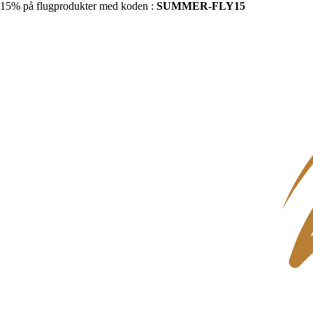
15% på flugprodukter med koden :
SUMMER-FLY15