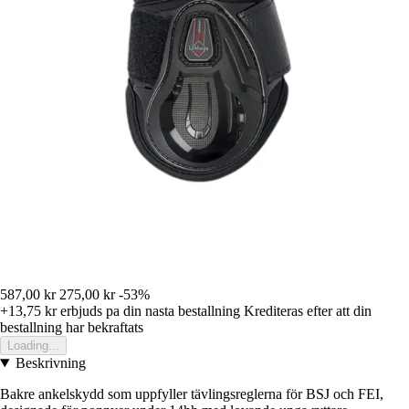
587,00 kr
275,00 kr
-53%
+13,75 kr
erbjuds pa din nasta bestallning
Krediteras efter att din
bestallning har bekraftats
Loading...
Beskrivning
Bakre ankelskydd som uppfyller tävlingsreglerna för BSJ och FEI,