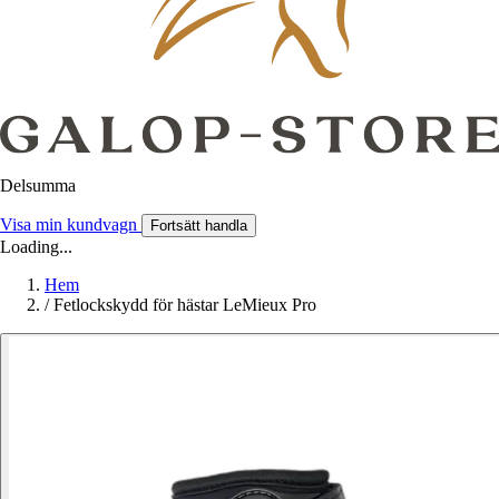
Delsumma
Visa min kundvagn
Fortsätt handla
Loading...
Hem
/
Fetlockskydd för hästar LeMieux Pro