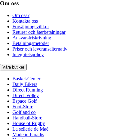
Om oss
Om oss?
Kontakta oss
Försäljningsvillkor
Returer och återbetalningar
Ansvarsfriskrivning
Betalningsmetoder
Priser och leveransalternativ
Integritetspolicy
Våra butiker
Basket-Center
Daily Bikers
Direct Running
Direct-Volley
Espace Golf
Foot-Store
Golf and co
Handball-Store
House of Rugby
La sellerie de Maé
Made in Paradis