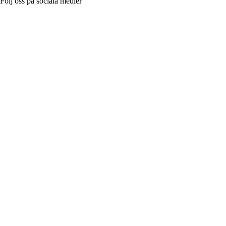
Följ oss på sociala medier