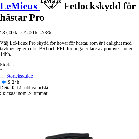
LeMieux
Fetlockskydd för
hästar Pro
587,00 kr
275,00 kr
-53%
Välj LeMieux Pro skydd för hovar för hästar, som är i enlighet med
tävlingsreglerna för BSJ och FEI, för unga ryttare av ponnyer under
14hh.
Storlek
*
Storleksguide
S
24h
Detta fält är obligatoriskt
Skickas inom 24 timmar