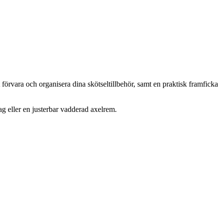
t förvara och organisera dina skötseltillbehör, samt en praktisk framficka
ag eller en justerbar vadderad axelrem.