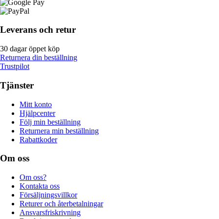
Leverans och retur
30 dagar öppet köp
Returnera din beställning
Trustpilot
Tjänster
Mitt konto
Hjälpcenter
Följ min beställning
Returnera min beställning
Rabattkoder
Om oss
Om oss?
Kontakta oss
Försäljningsvillkor
Returer och återbetalningar
Ansvarsfriskrivning