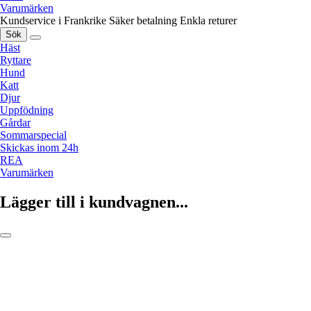
Varumärken
Kundservice i Frankrike
Säker betalning
Enkla returer
Sök
Häst
Ryttare
Hund
Katt
Djur
Uppfödning
Gårdar
Sommarspecial
Skickas inom 24h
REA
Varumärken
Lägger till i kundvagnen...