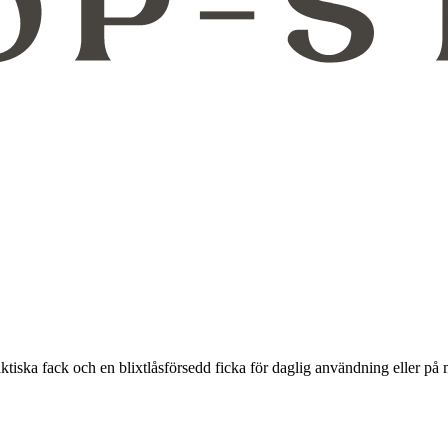
ska fack och en blixtlåsförsedd ficka för daglig användning eller på 