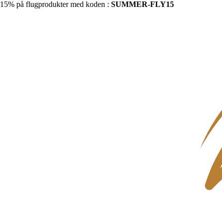
15% på flugprodukter med koden :
SUMMER-FLY15