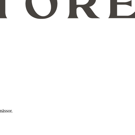
mässor.