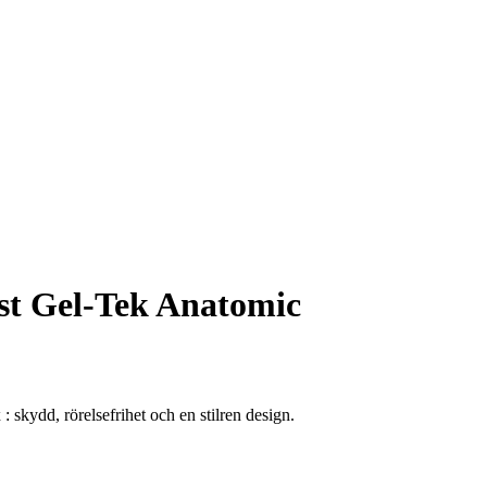
st Gel-Tek Anatomic
kydd, rörelsefrihet och en stilren design.