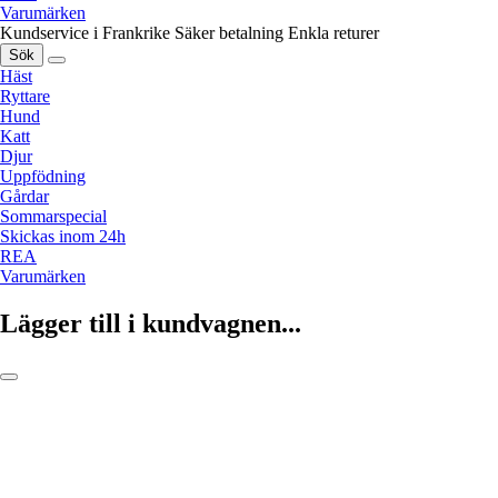
Varumärken
Kundservice i Frankrike
Säker betalning
Enkla returer
Sök
Häst
Ryttare
Hund
Katt
Djur
Uppfödning
Gårdar
Sommarspecial
Skickas inom 24h
REA
Varumärken
Lägger till i kundvagnen...