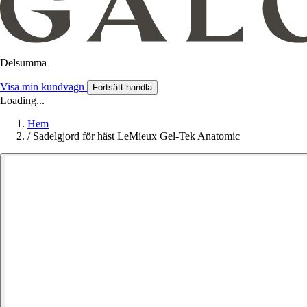
Delsumma
Visa min kundvagn
Fortsätt handla
Loading...
Hem
/
Sadelgjord för häst LeMieux Gel-Tek Anatomic