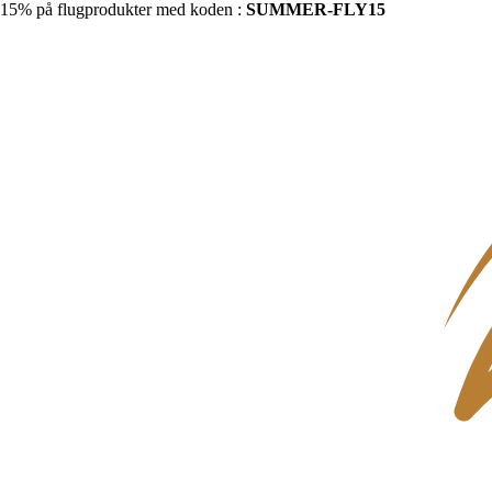
15% på flugprodukter med koden :
SUMMER-FLY15