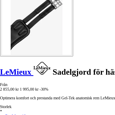
LeMieux
Sadelgjord för hä
Från
2 855,00 kr
1 995,00 kr
-30%
Optimera komfort och prestanda med Gel-Tek anatomisk rem LeMieux : s
Storlek
*