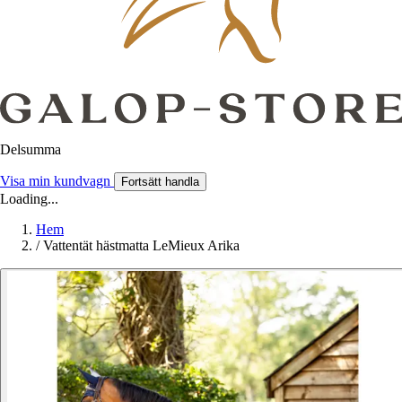
Delsumma
Visa min kundvagn
Fortsätt handla
Loading...
Hem
/
Vattentät hästmatta LeMieux Arika