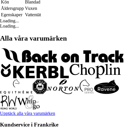
Kön
Blandad
Åldersgrupp
Vuxen
Egenskaper
Vattentät
Loading...
Loading...
Alla våra varumärken
Upptäck alla våra varumärken
Kundservice i Frankrike