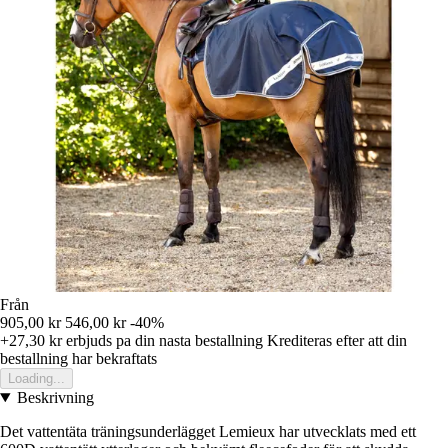
Från
905,00 kr
546,00 kr
-40%
+27,30 kr
erbjuds pa din nasta bestallning
Krediteras efter att din
bestallning har bekraftats
Loading...
Beskrivning
Det vattentäta träningsunderlägget Lemieux har utvecklats med ett