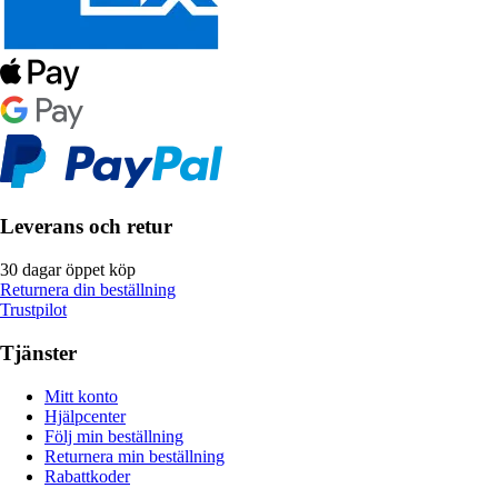
Leverans och retur
30 dagar öppet köp
Returnera din beställning
Trustpilot
Tjänster
Mitt konto
Hjälpcenter
Följ min beställning
Returnera min beställning
Rabattkoder