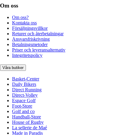
Om oss
Om oss?
Kontakta oss
Försäljningsvillkor
Returer och återbetalningar
Ansvarsfriskrivning
Betalningsmetoder
Priser och leveransalternativ
Integritetspolicy
Våra butiker
Basket-Center
Daily Bikers
Direct Running
Direct-Volley
Espace Golf
Foot-Store
Golf and co
Handball-Store
House of Rugby
La sellerie de Maé
Made in Paradis