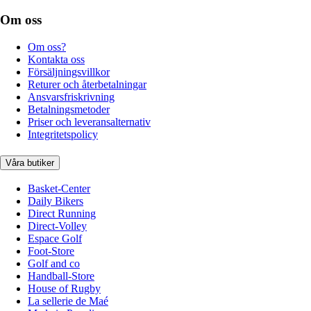
Om oss
Om oss?
Kontakta oss
Försäljningsvillkor
Returer och återbetalningar
Ansvarsfriskrivning
Betalningsmetoder
Priser och leveransalternativ
Integritetspolicy
Våra butiker
Basket-Center
Daily Bikers
Direct Running
Direct-Volley
Espace Golf
Foot-Store
Golf and co
Handball-Store
House of Rugby
La sellerie de Maé