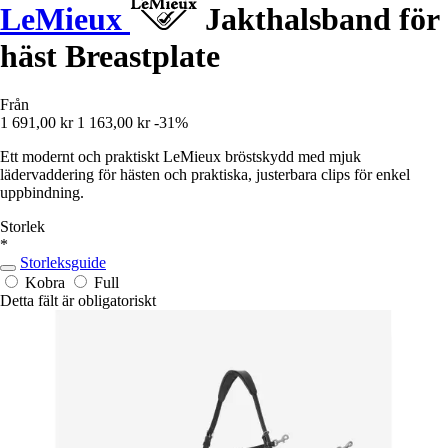
LeMieux
Jakthalsband för
häst Breastplate
Från
1 691,00 kr
1 163,00 kr
-31%
Ett modernt och praktiskt LeMieux bröstskydd med mjuk
lädervaddering för hästen och praktiska, justerbara clips för enkel
uppbindning.
Storlek
*
Storleksguide
Kobra
Full
Detta fält är obligatoriskt