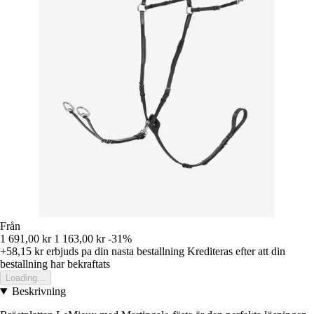
Från
1 691,00 kr
1 163,00 kr
-31%
+58,15 kr
erbjuds pa din nasta bestallning
Krediteras efter att din
bestallning har bekraftats
Loading...
Beskrivning