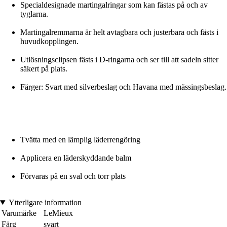
Specialdesignade martingalringar som kan fästas på och av
tyglarna.
Martingalremmarna är helt avtagbara och justerbara och fästs i
huvudkopplingen.
Utlösningsclipsen fästs i D-ringarna och ser till att sadeln sitter
säkert på plats.
Färger: Svart med silverbeslag och Havana med mässingsbeslag.
Tvätta med en lämplig läderrengöring
Applicera en läderskyddande balm
Förvaras på en sval och torr plats
Ytterligare information
Varumärke
LeMieux
Färg
svart