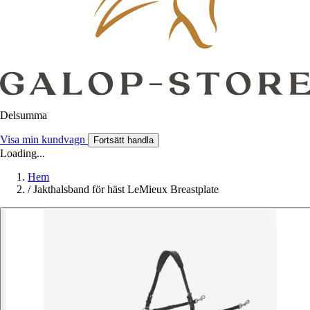
Delsumma
Visa min kundvagn
Fortsätt handla
Loading...
Hem
/
Jakthalsband för häst LeMieux Breastplate