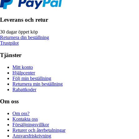
Leverans och retur
30 dagar öppet köp
Returnera din beställning
Trustpilot
Tjänster
Mitt konto
Hjälpcenter
Följ min beställning
Returnera min beställning
Rabattkoder
Om oss
Om oss?
Kontakta oss
Försäljningsvillkor
Returer och återbetalningar
Ansvarsfriskrivning