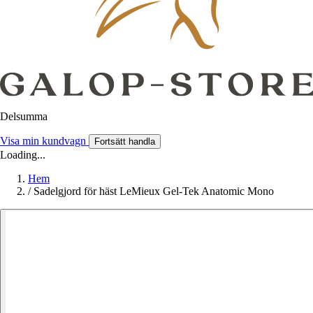
Delsumma
Visa min kundvagn
Fortsätt handla
Loading...
Hem
/
Sadelgjord för häst LeMieux Gel-Tek Anatomic Mono