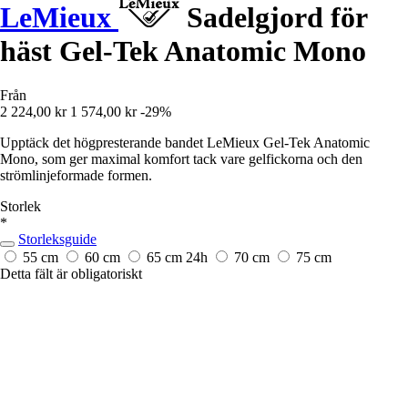
LeMieux
Sadelgjord för
häst Gel-Tek Anatomic Mono
Från
2 224,00 kr
1 574,00 kr
-29%
Upptäck det högpresterande bandet LeMieux Gel-Tek Anatomic
Mono, som ger maximal komfort tack vare gelfickorna och den
strömlinjeformade formen.
Storlek
*
Storleksguide
55 cm
60 cm
65 cm
24h
70 cm
75 cm
Detta fält är obligatoriskt