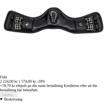
Från
2 224,00 kr
1 574,00 kr
-29%
+78,70 kr
erbjuds pa din nasta bestallning
Krediteras efter att din
bestallning har bekraftats
Loading...
Beskrivning