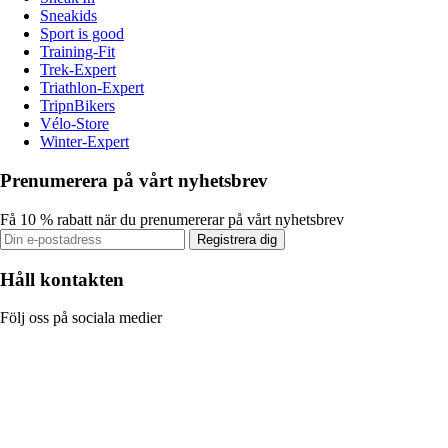
Sneakids
Sport is good
Training-Fit
Trek-Expert
Triathlon-Expert
TripnBikers
Vélo-Store
Winter-Expert
Prenumerera på vårt nyhetsbrev
Få 10 % rabatt när du prenumererar på vårt nyhetsbrev
Registrera dig
Håll kontakten
Följ oss på sociala medier