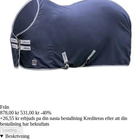
Från
878,00 kr
531,00 kr
-40%
+26,55 kr
erbjuds pa din nasta bestallning
Krediteras efter att din
bestallning har bekraftats
Loading...
Beskrivning