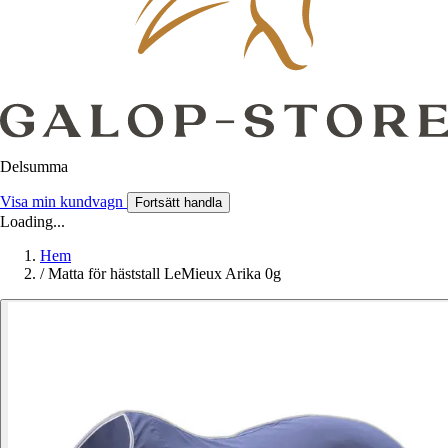
Delsumma
Visa min kundvagn
Fortsätt handla
Loading...
Hem
/
Matta för häststall LeMieux Arika 0g