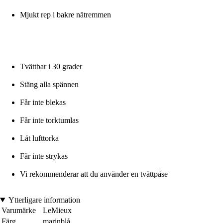
Mjukt rep i bakre nätremmen
Tvättbar i 30 grader
Stäng alla spännen
Får inte blekas
Får inte torktumlas
Låt lufttorka
Får inte strykas
Vi rekommenderar att du använder en tvättpåse
Ytterligare information
Varumärke
LeMieux
Färg
marinblå