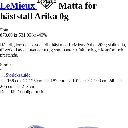
LeMieux
Matta för
häststall Arika 0g
Från
878,00 kr
531,00 kr
-40%
Håll dig torr och skydda din häst med LeMieux Arika 200g stallmatta,
tillverkad av ett avancerat tyg som hanterar fukt och ger komfort och
prestanda.
Storlek
*
Storleksguide
168 cm
175 cm
183 cm
191 cm
198 cm
24h
206 cm
213 cm
Detta fält är obligatoriskt