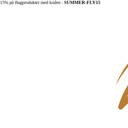
15% på flugprodukter med koden :
SUMMER-FLY15