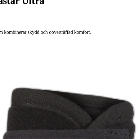
ästar Ultra
m kombinerar skydd och oöverträffad komfort.