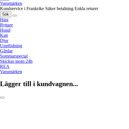
Varumärken
Kundservice i Frankrike
Säker betalning
Enkla returer
Sök
Häst
Ryttare
Hund
Katt
Djur
Uppfödning
Gårdar
Sommarspecial
Skickas inom 24h
REA
Varumärken
Lägger till i kundvagnen...