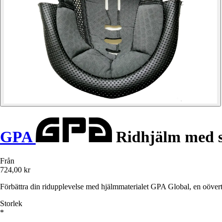
GPA
Ridhjälm med 
Från
724,00 kr
Förbättra din ridupplevelse med hjälmmaterialet GPA Global, en oövertr
Storlek
*