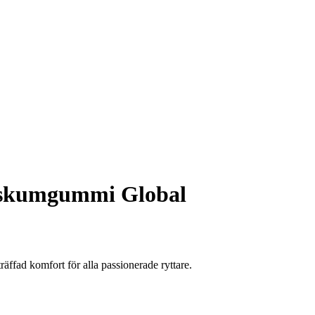
skumgummi Global
äffad komfort för alla passionerade ryttare.