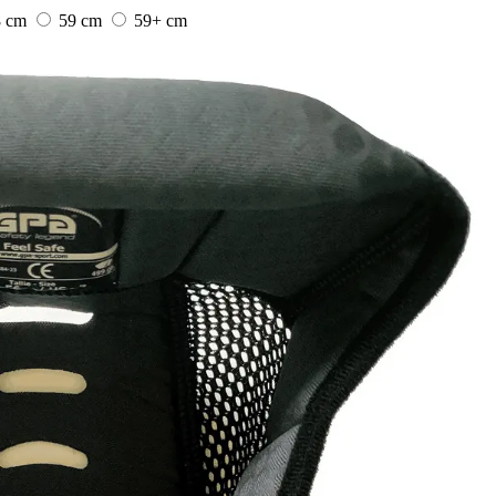
8 cm
59 cm
59+ cm