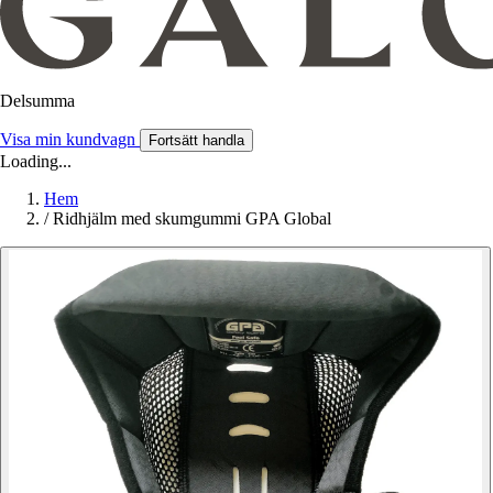
Delsumma
Visa min kundvagn
Fortsätt handla
Loading...
Hem
/
Ridhjälm med skumgummi GPA Global