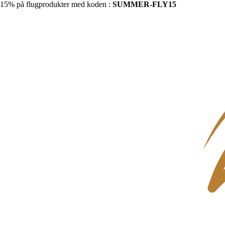
15% på flugprodukter med koden :
SUMMER-FLY15