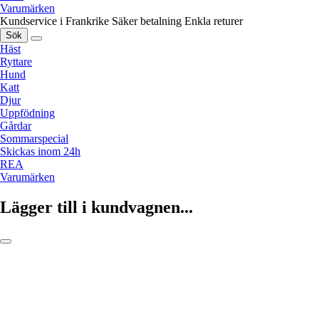
Varumärken
Kundservice i Frankrike
Säker betalning
Enkla returer
Sök
Häst
Ryttare
Hund
Katt
Djur
Uppfödning
Gårdar
Sommarspecial
Skickas inom 24h
REA
Varumärken
Lägger till i kundvagnen...