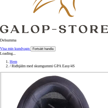
Delsumma
Visa min kundvagn
Fortsätt handla
Loading...
Hem
/
Ridhjälm med skumgummi GPA Easy/4S