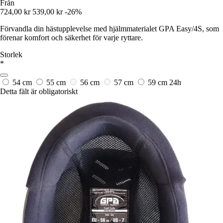
Från
724,00 kr
539,00 kr
-26%
Förvandla din hästupplevelse med hjälmmaterialet GPA Easy/4S, som
förenar komfort och säkerhet för varje ryttare.
Storlek
*
54 cm
55 cm
56 cm
57 cm
59 cm
24h
Detta fält är obligatoriskt