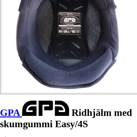
GPA
Ridhjälm med
skumgummi Easy/4S