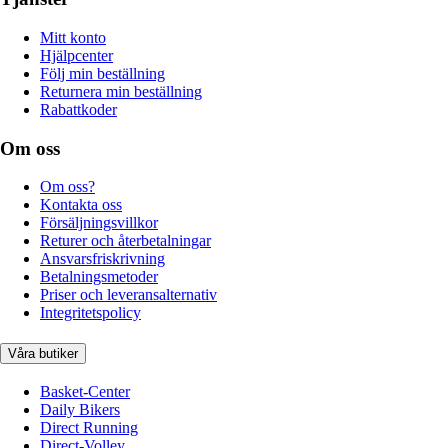
Mitt konto
Hjälpcenter
Följ min beställning
Returnera min beställning
Rabattkoder
Om oss
Om oss?
Kontakta oss
Försäljningsvillkor
Returer och återbetalningar
Ansvarsfriskrivning
Betalningsmetoder
Priser och leveransalternativ
Integritetspolicy
Våra butiker
Basket-Center
Daily Bikers
Direct Running
Direct-Volley