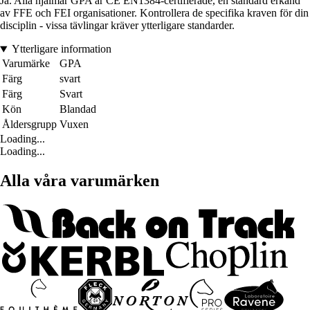
Ja. Alla hjälmar GPA är CE EN1384-certifierade, en standard erkänd
av FFE och FEI organisationer. Kontrollera de specifika kraven för din
disciplin - vissa tävlingar kräver ytterligare standarder.
Ytterligare information
Varumärke
GPA
Färg
svart
Färg
Svart
Kön
Blandad
Åldersgrupp
Vuxen
Loading...
Loading...
Alla våra varumärken