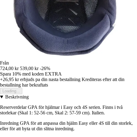
Från
724,00 kr
539,00 kr
-26%
Spara 10%
med koden
EXTRA
+26,95 kr
erbjuds pa din nasta bestallning
Krediteras efter att din
bestallning har bekraftats
Loading...
Beskrivning
Reserverdelar GPA för hjälmar i Easy och 4S serien. Finns i två
storlekar (Skal 1: 52-56 cm, Skal 2: 57-59 cm). Italien.
Inredning GPA för att anpassa din hjälm Easy eller 4S till din storlek,
eller för att byta ut din slitna inredning.