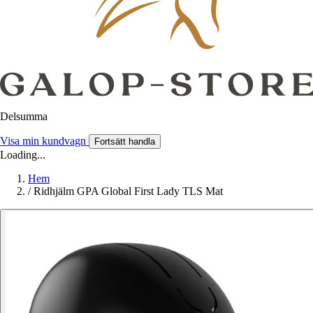
Delsumma
Visa min kundvagn
Fortsätt handla
Loading...
Hem
/
Ridhjälm GPA Global First Lady TLS Mat