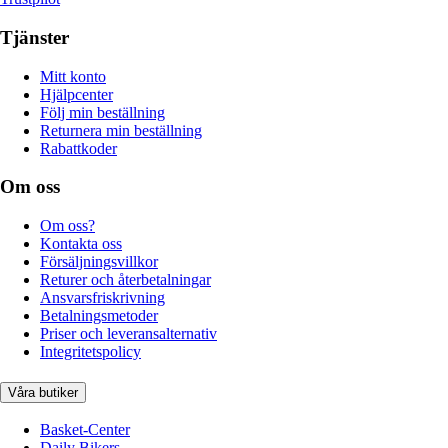
Tjänster
Mitt konto
Hjälpcenter
Följ min beställning
Returnera min beställning
Rabattkoder
Om oss
Om oss?
Kontakta oss
Försäljningsvillkor
Returer och återbetalningar
Ansvarsfriskrivning
Betalningsmetoder
Priser och leveransalternativ
Integritetspolicy
Våra butiker
Basket-Center
Daily Bikers