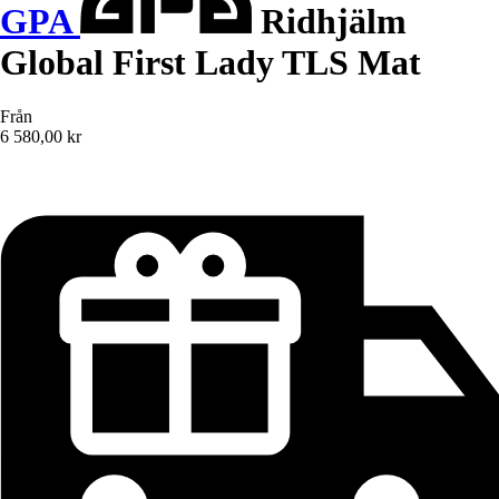
GPA
Ridhjälm
Global First Lady TLS Mat
Från
6 580,00 kr