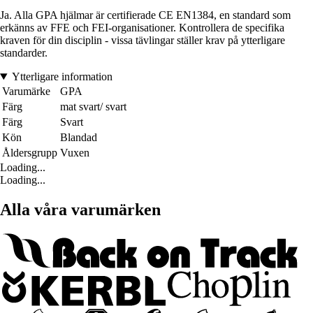
Ja. Alla GPA hjälmar är certifierade CE EN1384, en standard som
erkänns av FFE och FEI-organisationer. Kontrollera de specifika
kraven för din disciplin - vissa tävlingar ställer krav på ytterligare
standarder.
Ytterligare information
Varumärke
GPA
Färg
mat svart/ svart
Färg
Svart
Kön
Blandad
Åldersgrupp
Vuxen
Loading...
Loading...
Alla våra varumärken