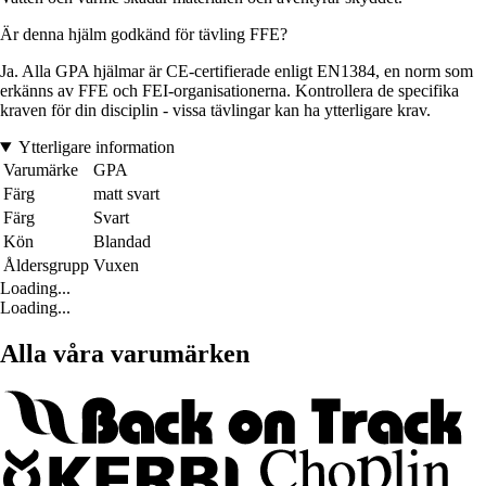
Är denna hjälm godkänd för tävling FFE?
Ja. Alla GPA hjälmar är CE-certifierade enligt EN1384, en norm som
erkänns av FFE och FEI-organisationerna. Kontrollera de specifika
kraven för din disciplin - vissa tävlingar kan ha ytterligare krav.
Ytterligare information
Varumärke
GPA
Färg
matt svart
Färg
Svart
Kön
Blandad
Åldersgrupp
Vuxen
Loading...
Loading...
Alla våra varumärken