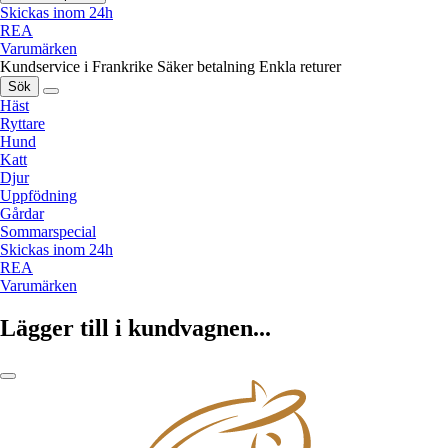
Skickas inom 24h
REA
Varumärken
Kundservice i Frankrike
Säker betalning
Enkla returer
Sök
Häst
Ryttare
Hund
Katt
Djur
Uppfödning
Gårdar
Sommarspecial
Skickas inom 24h
REA
Varumärken
Lägger till i kundvagnen...