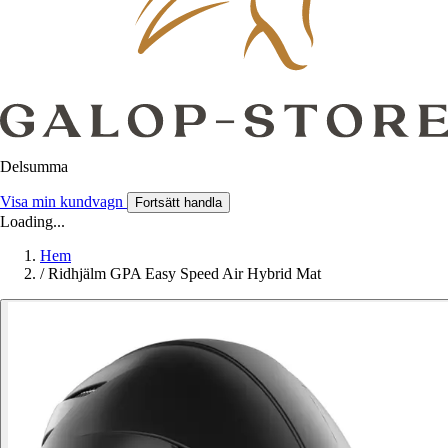
Delsumma
Visa min kundvagn
Fortsätt handla
Loading...
Hem
/
Ridhjälm GPA Easy Speed Air Hybrid Mat