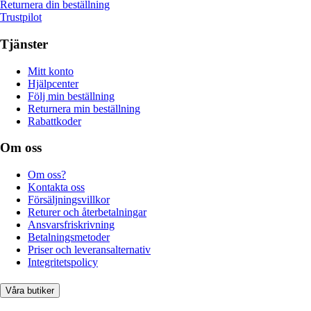
Returnera din beställning
Trustpilot
Tjänster
Mitt konto
Hjälpcenter
Följ min beställning
Returnera min beställning
Rabattkoder
Om oss
Om oss?
Kontakta oss
Försäljningsvillkor
Returer och återbetalningar
Ansvarsfriskrivning
Betalningsmetoder
Priser och leveransalternativ
Integritetspolicy
Våra butiker