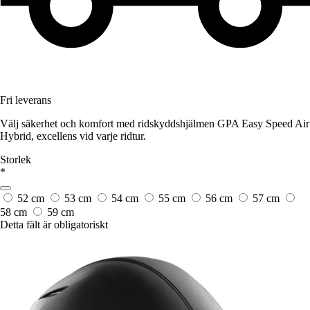
Fri leverans
Välj säkerhet och komfort med ridskyddshjälmen GPA Easy Speed Air
Hybrid, excellens vid varje ridtur.
Storlek
*
52 cm
53 cm
54 cm
55 cm
56 cm
57 cm
58 cm
59 cm
Detta fält är obligatoriskt