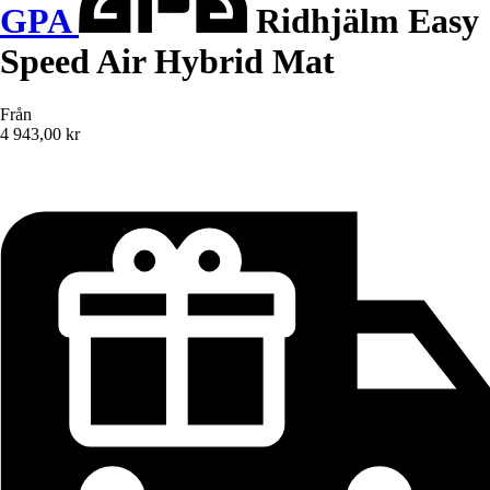
GPA
Ridhjälm Easy
Speed Air Hybrid Mat
Från
4 943,00 kr