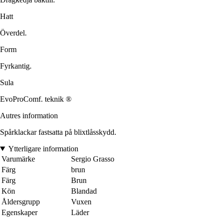
Hatt
Överdel.
Form
Fyrkantig.
Sula
EvoProComf. teknik ®
Autres information
Spårklackar fastsatta på blixtlåsskydd.
Ytterligare information
Varumärke
Sergio Grasso
Färg
brun
Färg
Brun
Kön
Blandad
Åldersgrupp
Vuxen
Egenskaper
Läder