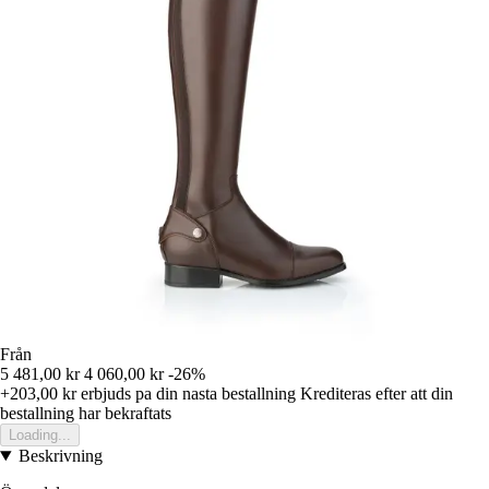
Från
5 481,00 kr
4 060,00 kr
-26%
+203,00 kr
erbjuds pa din nasta bestallning
Krediteras efter att din
bestallning har bekraftats
Loading...
Beskrivning