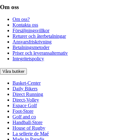
Om oss
Om oss?
Kontakta oss
Försäljningsvillkor
Returer och återbetalningar
Ansvarsfriskrivning
Betalningsmetoder
Priser och leveransalternativ
Integritetspolicy
Våra butiker
Basket-Center
Daily Bikers
Direct Running
Direct-Volley
Espace Golf
Foot-Store
Golf and co
Handball-Store
House of Rugby
La sellerie de Maé
Made in Paradis