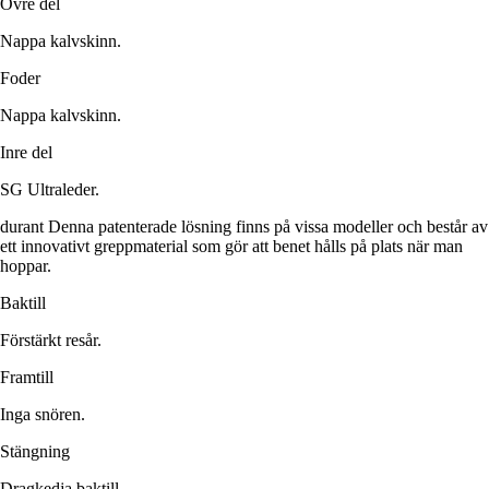
Övre del
Nappa kalvskinn.
Foder
Nappa kalvskinn.
Inre del
SG Ultraleder.
durant Denna patenterade lösning finns på vissa modeller och består av
ett innovativt greppmaterial som gör att benet hålls på plats när man
hoppar.
Baktill
Förstärkt resår.
Framtill
Inga snören.
Stängning
Dragkedja baktill.