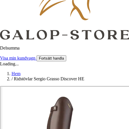
Delsumma
Visa min kundvagn
Fortsätt handla
Loading...
Hem
/
Ridstövlar Sergio Grasso Discover HE