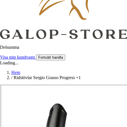
Delsumma
Visa min kundvagn
Fortsätt handla
Loading...
Hem
/
Ridstövlar Sergio Grasso Progress +1