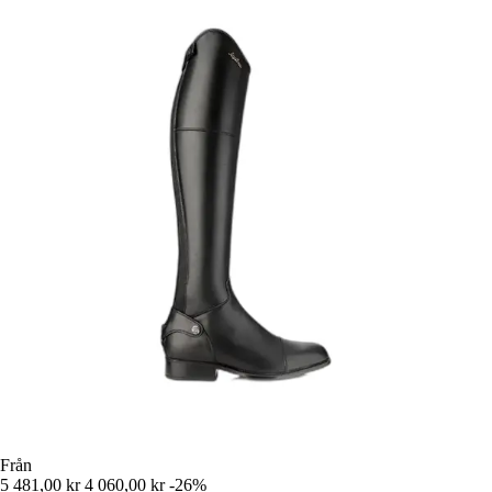
Från
5 481,00 kr
4 060,00 kr
-26%