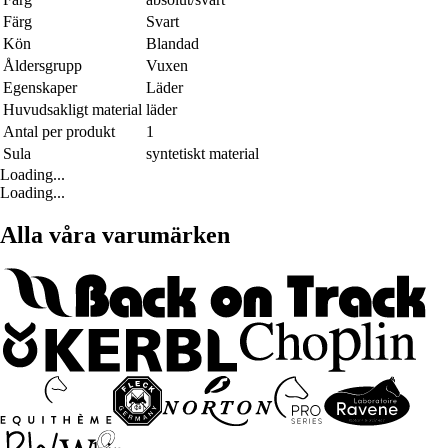
Färg
Svart
Kön
Blandad
Åldersgrupp
Vuxen
Egenskaper
Läder
Huvudsakligt material
läder
Antal per produkt
1
Sula
syntetiskt material
Loading...
Loading...
Alla våra varumärken