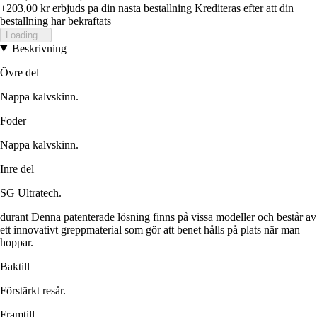
+203,00 kr
erbjuds pa din nasta bestallning
Krediteras efter att din
bestallning har bekraftats
Loading...
Beskrivning
Övre del
Nappa kalvskinn.
Foder
Nappa kalvskinn.
Inre del
SG Ultratech.
durant Denna patenterade lösning finns på vissa modeller och består av
ett innovativt greppmaterial som gör att benet hålls på plats när man
hoppar.
Baktill
Förstärkt resår.
Framtill