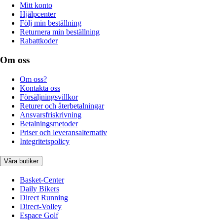
Mitt konto
Hjälpcenter
Följ min beställning
Returnera min beställning
Rabattkoder
Om oss
Om oss?
Kontakta oss
Försäljningsvillkor
Returer och återbetalningar
Ansvarsfriskrivning
Betalningsmetoder
Priser och leveransalternativ
Integritetspolicy
Våra butiker
Basket-Center
Daily Bikers
Direct Running
Direct-Volley
Espace Golf