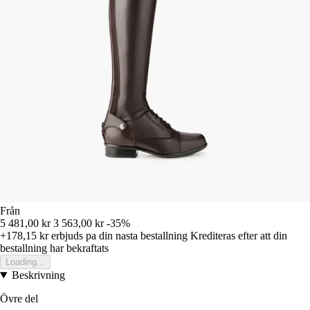
Från
5 481,00 kr
3 563,00 kr
-35%
+178,15 kr
erbjuds pa din nasta bestallning
Krediteras efter att din
bestallning har bekraftats
Loading...
Beskrivning
Övre del