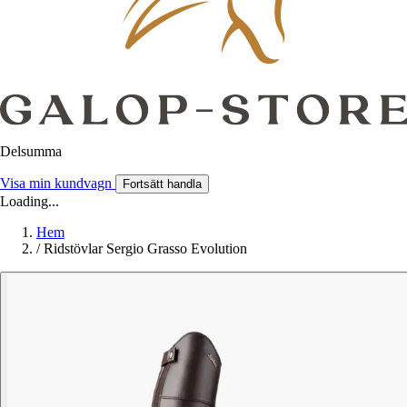
Delsumma
Visa min kundvagn
Fortsätt handla
Loading...
Hem
/
Ridstövlar Sergio Grasso Evolution