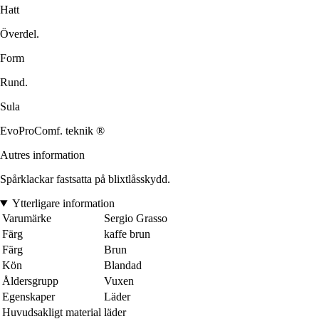
Hatt
Överdel.
Form
Rund.
Sula
EvoProComf. teknik ®
Autres information
Spårklackar fastsatta på blixtlåsskydd.
Ytterligare information
Varumärke
Sergio Grasso
Färg
kaffe brun
Färg
Brun
Kön
Blandad
Åldersgrupp
Vuxen
Egenskaper
Läder
Huvudsakligt material
läder