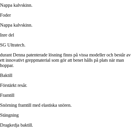
Nappa kalvskinn.
Foder
Nappa kalvskinn.
Inre del
SG Ultratech.
durant Denna patenterade lösning finns på vissa modeller och består av
ett innovativt greppmaterial som gör att benet hålls på plats när man
hoppar.
Baktill
Förstärkt resår.
Framtill
Snörning framtill med elastiska snören.
Stängning
Dragkedja baktill.