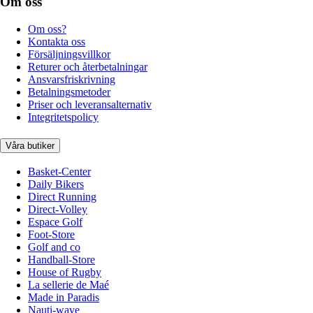
Om oss
Om oss?
Kontakta oss
Försäljningsvillkor
Returer och återbetalningar
Ansvarsfriskrivning
Betalningsmetoder
Priser och leveransalternativ
Integritetspolicy
Våra butiker
Basket-Center
Daily Bikers
Direct Running
Direct-Volley
Espace Golf
Foot-Store
Golf and co
Handball-Store
House of Rugby
La sellerie de Maé
Made in Paradis
Nauti-wave