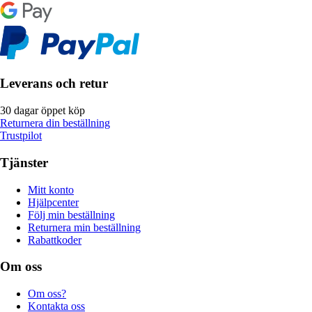
Leverans och retur
30 dagar öppet köp
Returnera din beställning
Trustpilot
Tjänster
Mitt konto
Hjälpcenter
Följ min beställning
Returnera min beställning
Rabattkoder
Om oss
Om oss?
Kontakta oss