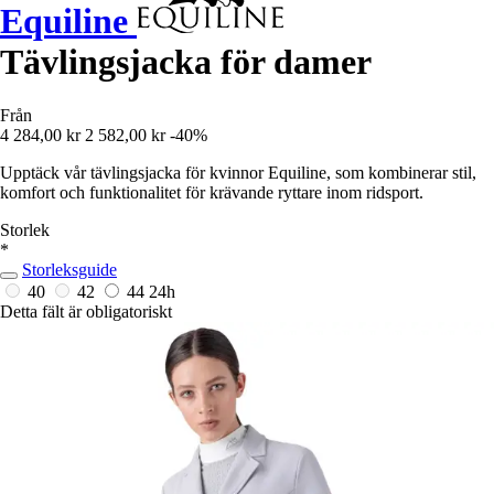
Equiline
Tävlingsjacka för damer
Från
4 284,00 kr
2 582,00 kr
-40%
Upptäck vår tävlingsjacka för kvinnor Equiline, som kombinerar stil,
komfort och funktionalitet för krävande ryttare inom ridsport.
Storlek
*
Storleksguide
40
42
44
24h
Detta fält är obligatoriskt