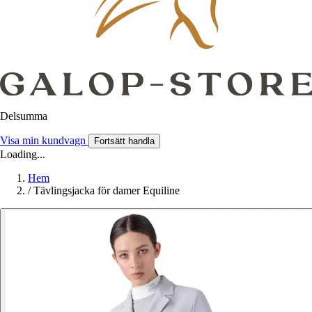
Delsumma
Visa min kundvagn
Fortsätt handla
Loading...
Hem
/
Tävlingsjacka för damer Equiline