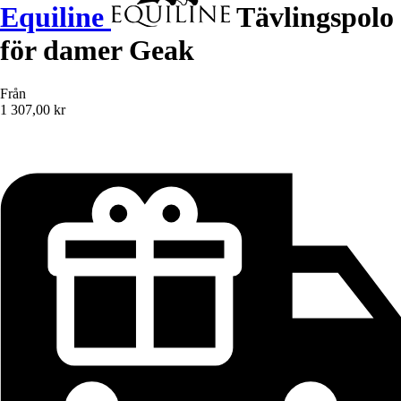
Equiline
Tävlingspolo
för damer Geak
Från
1 307,00 kr