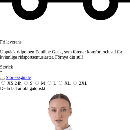
Fri leverans
Upptäck ridpoloen Equiline Geak, som förenar komfort och stil för
kvinnliga ridsportsentusiaster. Förnya din stil!
Storlek
*
Storleksguide
XS
24h
S
M
L
XL
2XL
Detta fält är obligatoriskt