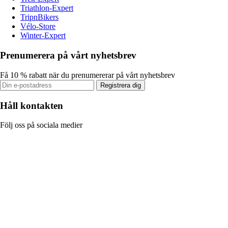
Triathlon-Expert
TripnBikers
Vélo-Store
Winter-Expert
Prenumerera på vårt nyhetsbrev
Få 10 % rabatt när du prenumererar på vårt nyhetsbrev
Registrera dig
Håll kontakten
Följ oss på sociala medier