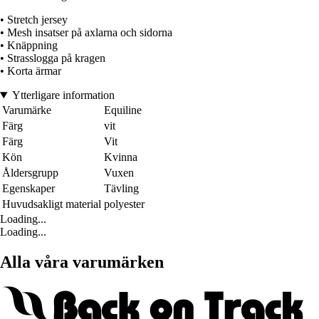
• Stretch jersey
• Mesh insatser på axlarna och sidorna
• Knäppning
• Strasslogga på kragen
• Korta ärmar
Ytterligare information
Varumärke
Equiline
Färg
vit
Färg
Vit
Kön
Kvinna
Åldersgrupp
Vuxen
Egenskaper
Tävling
Huvudsakligt material
polyester
Loading...
Loading...
Alla våra varumärken