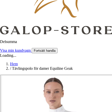
Delsumma
Visa min kundvagn
Fortsätt handla
Loading...
Hem
/
Tävlingspolo för damer Equiline Geak