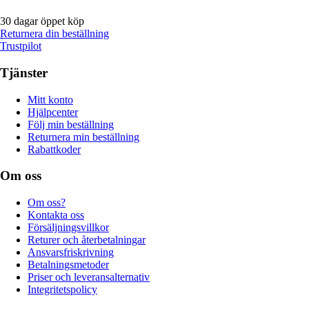
30 dagar öppet köp
Returnera din beställning
Trustpilot
Tjänster
Mitt konto
Hjälpcenter
Följ min beställning
Returnera min beställning
Rabattkoder
Om oss
Om oss?
Kontakta oss
Försäljningsvillkor
Returer och återbetalningar
Ansvarsfriskrivning
Betalningsmetoder
Priser och leveransalternativ
Integritetspolicy