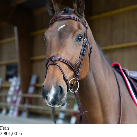
Från
2 801,00 kr