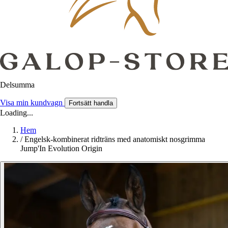
Delsumma
Visa min kundvagn
Fortsätt handla
Loading...
Hem
/
Engelsk-kombinerat ridträns med anatomiskt nosgrimma
Jump'In Evolution Origin