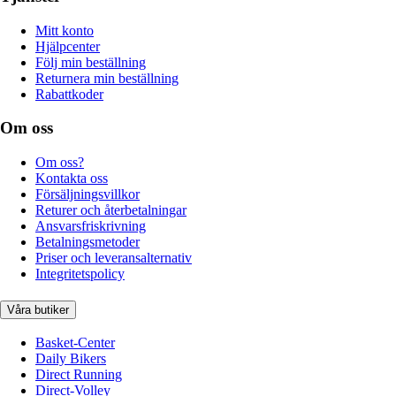
Mitt konto
Hjälpcenter
Följ min beställning
Returnera min beställning
Rabattkoder
Om oss
Om oss?
Kontakta oss
Försäljningsvillkor
Returer och återbetalningar
Ansvarsfriskrivning
Betalningsmetoder
Priser och leveransalternativ
Integritetspolicy
Våra butiker
Basket-Center
Daily Bikers
Direct Running
Direct-Volley