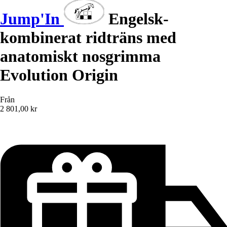
Jump'In
Engelsk-
kombinerat ridträns med
anatomiskt nosgrimma
Evolution Origin
Från
2 801,00 kr