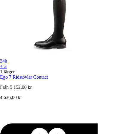
24h
+-3
1 färger
Ego 7
Ridstövlar Contact
Från
5 152,00 kr
4 636,00 kr