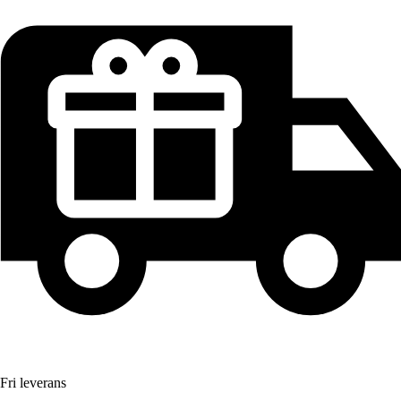
Fri leverans