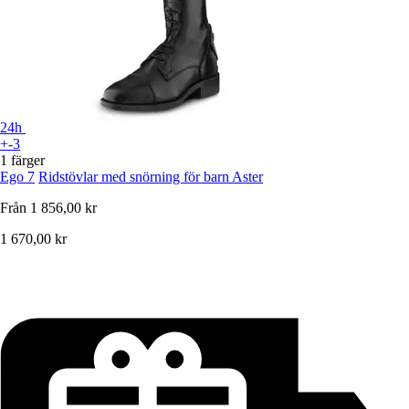
24h
+-3
1 färger
Ego 7
Ridstövlar med snörning för barn Aster
Från
1 856,00 kr
1 670,00 kr