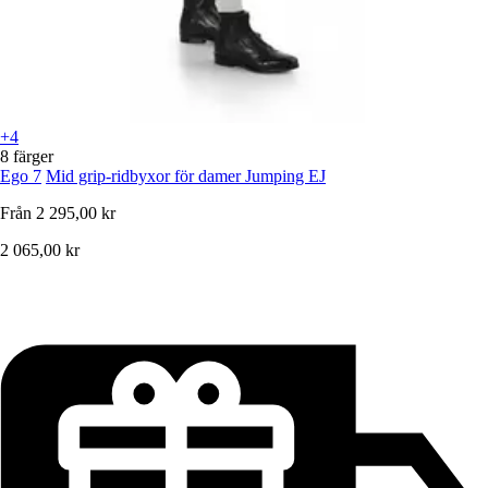
+4
8 färger
Ego 7
Mid grip-ridbyxor för damer Jumping EJ
Från
2 295,00 kr
2 065,00 kr