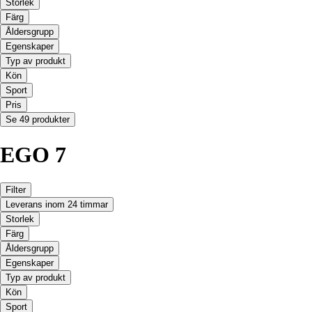
Storlek
Färg
Åldersgrupp
Egenskaper
Typ av produkt
Kön
Sport
Pris
Se 49 produkter
EGO 7
Filter
Leverans inom 24 timmar
Storlek
Färg
Åldersgrupp
Egenskaper
Typ av produkt
Kön
Sport