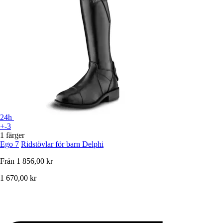
24h
+-3
1 färger
Ego 7
Ridstövlar för barn Delphi
Från
1 856,00 kr
1 670,00 kr