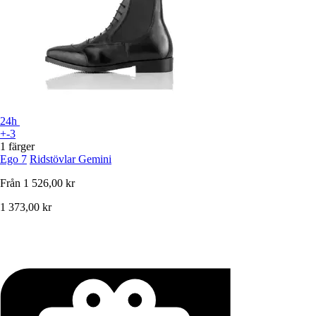
24h
+-3
1 färger
Ego 7
Ridstövlar Gemini
Från
1 526,00 kr
1 373,00 kr