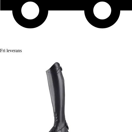
Fri leverans