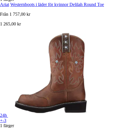
Ariat
Westernboots i läder för kvinnor Delilah Round Toe
Från
1 757,00 kr
1 265,00 kr
24h
+-3
1 färger