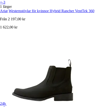
+-3
1 färger
Ariat
Westernstövlar för kvinnor Hybrid Rancher VentTek 360
Från
2 197,00 kr
1 622,00 kr
24h