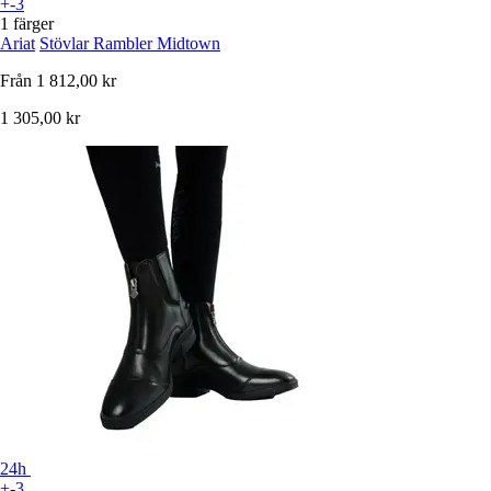
+-3
1 färger
Ariat
Stövlar Rambler Midtown
Från
1 812,00 kr
1 305,00 kr
24h
+-3