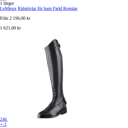
1 färger
LeMieux
Ridstövlar för barn Field Regular
Från
2 196,00 kr
1 621,00 kr
24h
+-3