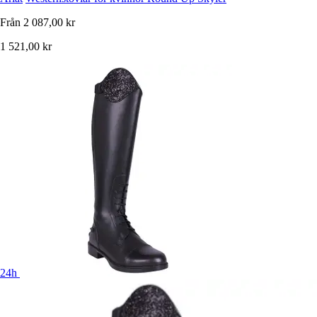
Från
2 087,00 kr
1 521,00 kr
24h