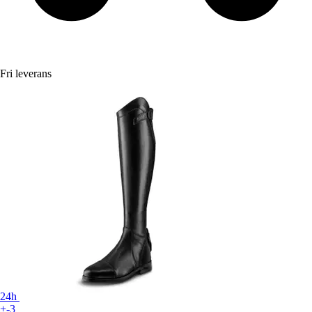
Fri leverans
24h
+-3