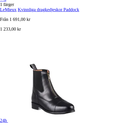
1 färger
LeMieux
Kvinnliga dragkedjeskor Paddock
Från
1 691,00 kr
1 233,00 kr
24h