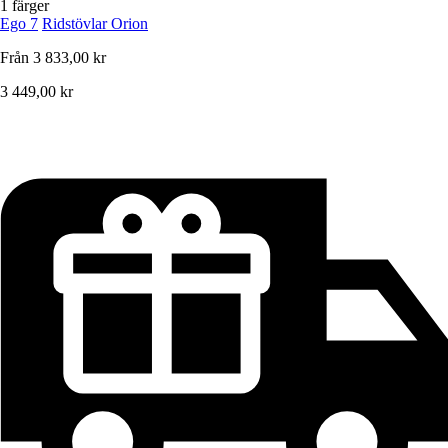
1 färger
Ego 7
Ridstövlar Orion
Från
3 833,00 kr
3 449,00 kr