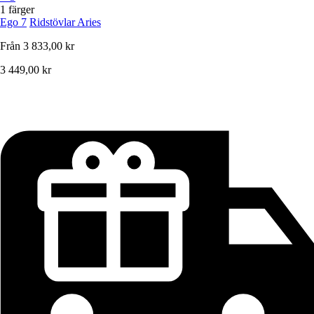
1 färger
Ego 7
Ridstövlar Aries
Från
3 833,00 kr
3 449,00 kr