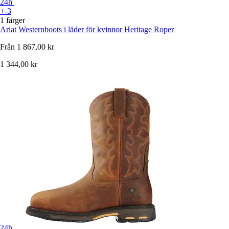
24h
+-3
1 färger
Ariat
Westernboots i läder för kvinnor Heritage Roper
Från
1 867,00 kr
1 344,00 kr
24h