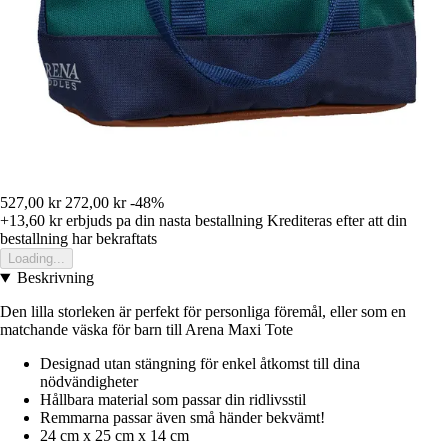
527,00 kr
272,00 kr
-48%
+13,60 kr
erbjuds pa din nasta bestallning
Krediteras efter att din
bestallning har bekraftats
Loading...
Beskrivning
Den lilla storleken är perfekt för personliga föremål, eller som en
matchande väska för barn till Arena Maxi Tote
Designad utan stängning för enkel åtkomst till dina
nödvändigheter
Hållbara material som passar din ridlivsstil
Remmarna passar även små händer bekvämt!
24 cm x 25 cm x 14 cm