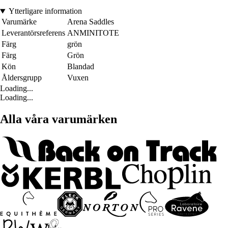
Ytterligare information
Varumärke
Arena Saddles
Leverantörsreferens
ANMINITOTE
Färg
grön
Färg
Grön
Kön
Blandad
Åldersgrupp
Vuxen
Loading...
Loading...
Alla våra varumärken