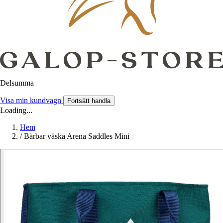
Delsumma
Visa min kundvagn
Fortsätt handla
Loading...
Hem
/
Bärbar väska Arena Saddles Mini