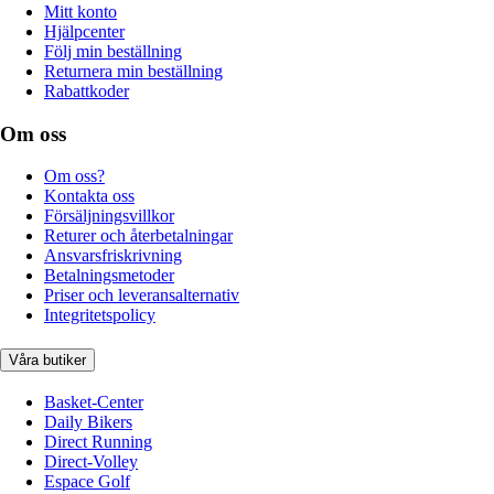
Mitt konto
Hjälpcenter
Följ min beställning
Returnera min beställning
Rabattkoder
Om oss
Om oss?
Kontakta oss
Försäljningsvillkor
Returer och återbetalningar
Ansvarsfriskrivning
Betalningsmetoder
Priser och leveransalternativ
Integritetspolicy
Våra butiker
Basket-Center
Daily Bikers
Direct Running
Direct-Volley
Espace Golf