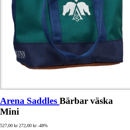
Arena Saddles
Bärbar väska
Mini
527,00 kr
272,00 kr
-48%