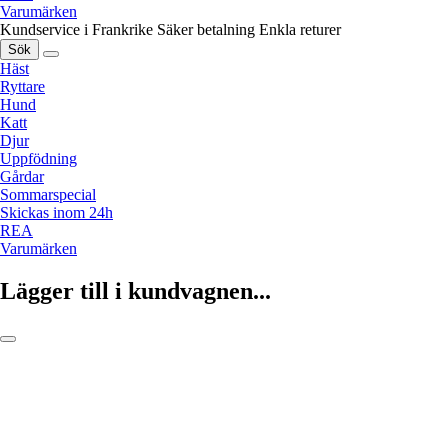
Varumärken
Kundservice i Frankrike
Säker betalning
Enkla returer
Sök
Häst
Ryttare
Hund
Katt
Djur
Uppfödning
Gårdar
Sommarspecial
Skickas inom 24h
REA
Varumärken
Lägger till i kundvagnen...