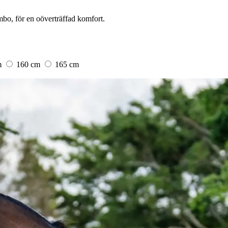
bo, för en oöverträffad komfort.
m
160 cm
165 cm