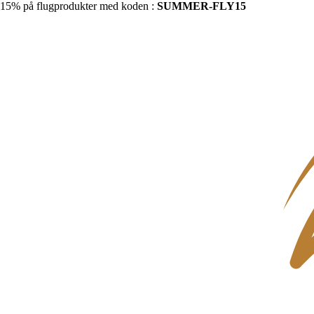
15% på flugprodukter med koden :
SUMMER-FLY15