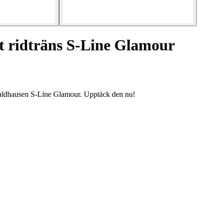
 ridträns S-Line Glamour
Waldhausen S-Line Glamour. Upptäck den nu!