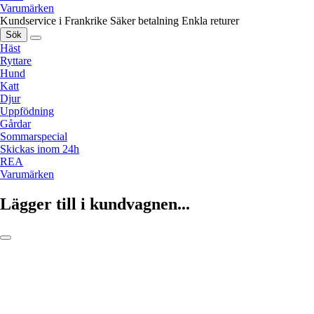
Varumärken
Kundservice i Frankrike
Säker betalning
Enkla returer
Sök
Häst
Ryttare
Hund
Katt
Djur
Uppfödning
Gårdar
Sommarspecial
Skickas inom 24h
REA
Varumärken
Lägger till i kundvagnen...