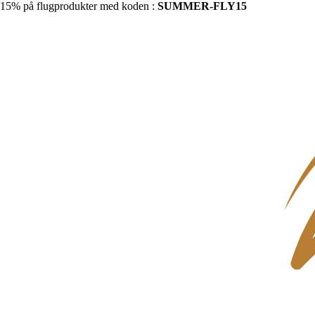
15% på flugprodukter med koden :
SUMMER-FLY15