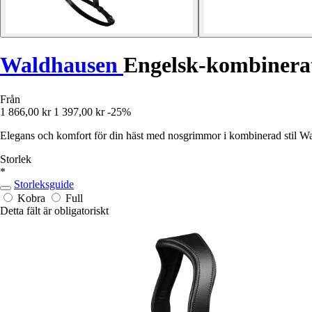
Waldhausen
Engelsk-kombinerat
Från
1 866,00 kr
1 397,00 kr
-25%
Elegans och komfort för din häst med nosgrimmor i kombinerad stil 
Storlek
*
Storleksguide
Kobra
Full
Detta fält är obligatoriskt