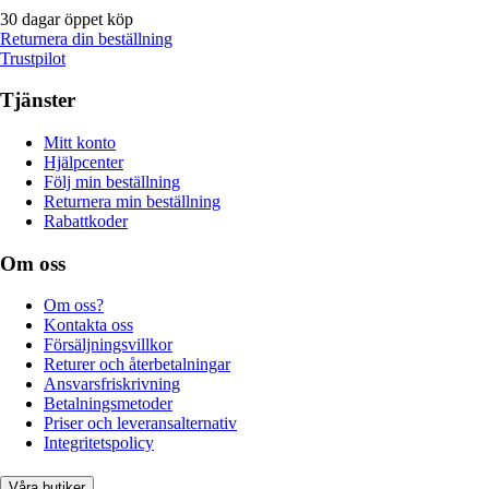
30 dagar öppet köp
Returnera din beställning
Trustpilot
Tjänster
Mitt konto
Hjälpcenter
Följ min beställning
Returnera min beställning
Rabattkoder
Om oss
Om oss?
Kontakta oss
Försäljningsvillkor
Returer och återbetalningar
Ansvarsfriskrivning
Betalningsmetoder
Priser och leveransalternativ
Integritetspolicy
Våra butiker