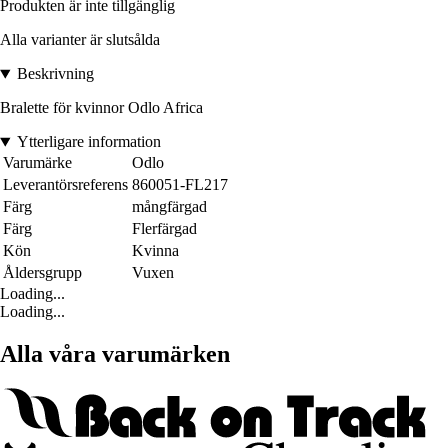
Produkten är inte tillgänglig
Alla varianter är slutsålda
Beskrivning
Bralette för kvinnor Odlo Africa
Ytterligare information
Varumärke
Odlo
Leverantörsreferens
860051-FL217
Färg
mångfärgad
Färg
Flerfärgad
Kön
Kvinna
Åldersgrupp
Vuxen
Loading...
Loading...
Alla våra varumärken