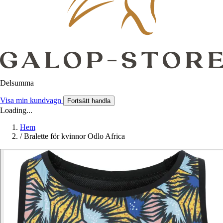
Delsumma
Visa min kundvagn
Fortsätt handla
Loading...
Hem
/
Bralette för kvinnor Odlo Africa