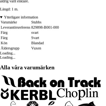
aldrig varit enklare.
Längd: 1 m.
Ytterligare information
Varumärke
Stubbs
Leverantörsreferens
829898-B001-000
Färg
svart
Färg
Svart
Kön
Blandad
Åldersgrupp
Vuxen
Loading...
Loading...
Alla våra varumärken