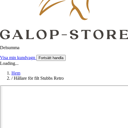
Delsumma
Visa min kundvagn
Fortsätt handla
Loading...
Hem
/
Hållare för filt Stubbs Retro