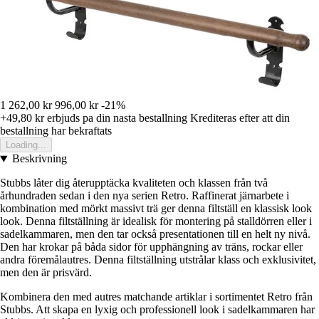
1 262,00 kr
996,00 kr
-21%
+49,80 kr
erbjuds pa din nasta bestallning
Krediteras efter att din
bestallning har bekraftats
Loading...
Beskrivning
Stubbs låter dig återupptäcka kvaliteten och klassen från två
århundraden sedan i den nya serien Retro. Raffinerat järnarbete i
kombination med mörkt massivt trä ger denna filtställ en klassisk look
look. Denna filtställning är idealisk för montering på stalldörren eller i
sadelkammaren, men den tar också presentationen till en helt ny nivå.
Den har krokar på båda sidor för upphängning av träns, rockar eller
andra föremålautres. Denna filtställning utstrålar klass och exklusivitet,
men den är prisvärd.
Kombinera den med autres matchande artiklar i sortimentet Retro från
Stubbs. Att skapa en lyxig och professionell look i sadelkammaren har