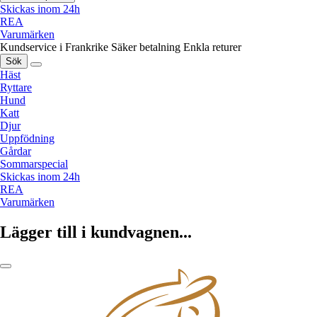
Skickas inom 24h
REA
Varumärken
Kundservice i Frankrike
Säker betalning
Enkla returer
Sök
Häst
Ryttare
Hund
Katt
Djur
Uppfödning
Gårdar
Sommarspecial
Skickas inom 24h
REA
Varumärken
Lägger till i kundvagnen...