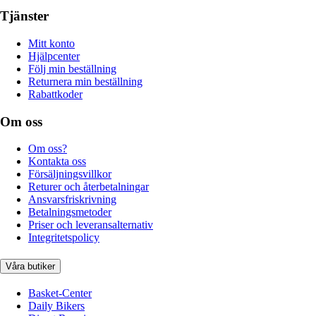
Tjänster
Mitt konto
Hjälpcenter
Följ min beställning
Returnera min beställning
Rabattkoder
Om oss
Om oss?
Kontakta oss
Försäljningsvillkor
Returer och återbetalningar
Ansvarsfriskrivning
Betalningsmetoder
Priser och leveransalternativ
Integritetspolicy
Våra butiker
Basket-Center
Daily Bikers