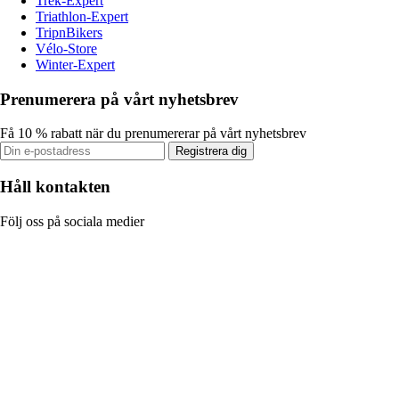
Trek-Expert
Triathlon-Expert
TripnBikers
Vélo-Store
Winter-Expert
Prenumerera på vårt nyhetsbrev
Få 10 % rabatt när du prenumererar på vårt nyhetsbrev
Registrera dig
Håll kontakten
Följ oss på sociala medier