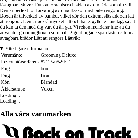
löstagbara skivor. Du kan organisera insidan av din låda som du vill!
Den är perfekt för förvaring av dina flaskor med läderrengöring.
Boxen är tillverkad av bambu, vilket gör den extremt slitstark och lätt
att rengöra. Den är också mycket lätt och har 3 gyllene handtag, så att
du kan ta den med dig vart du än går. Vi rekommenderar inte att du
använder groomingboxen som pall. 2 guldfärgade spärrfästen 2 tunna
avtagbara brädor Lätt att rengöra Lättvikt
Ytterligare information
Varumärke
Grooming Deluxe
Leverantörsreferens
82115-05-SET
Färg
brun
Färg
Brun
Kön
Blandad
Åldersgrupp
Vuxen
Loading...
Loading...
Alla våra varumärken