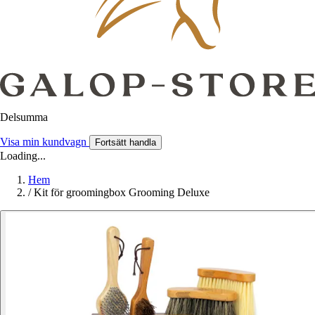
Delsumma
Visa min kundvagn
Fortsätt handla
Loading...
Hem
/
Kit för groomingbox Grooming Deluxe