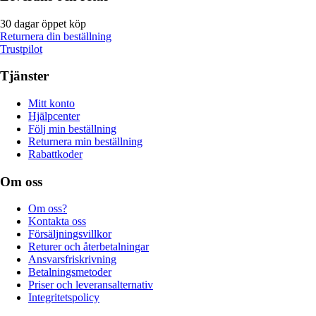
30 dagar öppet köp
Returnera din beställning
Trustpilot
Tjänster
Mitt konto
Hjälpcenter
Följ min beställning
Returnera min beställning
Rabattkoder
Om oss
Om oss?
Kontakta oss
Försäljningsvillkor
Returer och återbetalningar
Ansvarsfriskrivning
Betalningsmetoder
Priser och leveransalternativ
Integritetspolicy